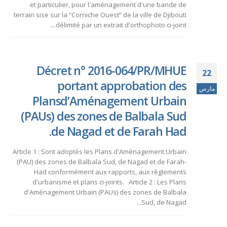
et particulier, pour l'aménagement d'une bande de
terrain sise sur la “Corniche Ouest” de la ville de Djibouti
délimité par un extrait d'orthophoto ci-joint....
Décret n° 2016-064/PR/MHUE
22
portant approbation des
مارس
Plansd’Aménagement Urbain
(PAUs) des zones de Balbala Sud
de Nagad et de Farah Had.
Article 1 : Sont adoptés les Plans d'Aménagement Urbain
(PAU) des zones de Balbala Sud, de Nagad et de Farah-
Had conformément aux rapports, aux règlements
d'urbanisme et plans ci-joints. Article 2 : Les Plans
d'Aménagement Urbain (PAUs) des zones de Balbala
Sud, de Nagad...