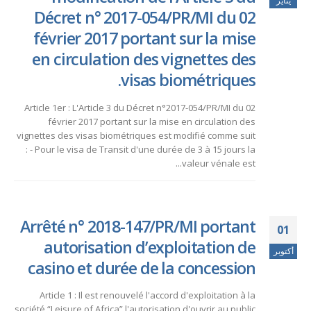
Décret n° 2017-054/PR/MI du 02
février 2017 portant sur la mise
en circulation des vignettes des
visas biométriques.
Article 1er : L'Article 3 du Décret n°2017-054/PR/MI du 02
février 2017 portant sur la mise en circulation des
vignettes des visas biométriques est modifié comme suit
: - Pour le visa de Transit d'une durée de 3 à 15 jours la
valeur vénale est...
Arrêté n° 2018-147/PR/MI portant
01
autorisation d’exploitation de
أكتوبر
casino et durée de la concession
Article 1 : Il est renouvelé l'accord d'exploitation à la
société “Leisure of Africa” l'autorisation d'ouvrir au public