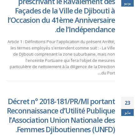
prescrivant le Ravalement des
يونيو
Façades de la Ville de Djibouti à
l’Occasion du 41ème Anniversaire
de l’Indépendance.
Article 1 : Définitions Pour l'application du présent Arrêté,
les termes employés s'entendent comme suit : - La Ville
de Djibouti comprenant la zone suburbaine, mais non
l'enceinte Portuaire qui fera l'objet de mesures
particulière de nettoiement à la diligence de la Direction
du Port....
Décret n° 2018-181/PR/MI portant
23
Reconnaissance d’Utilité Publique
مايو
l’Association Union Nationale des
Femmes Djiboutiennes (UNFD).