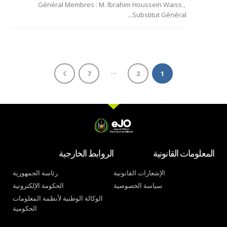
Général Membres : M. Ibrahim Houssein Waiss ,
Substitut Général...
…
7
2
1
المعلومات القانونية
الروابط الخارجية
الإشعارات القانونية
رئاسة الجمهورية
سياسة الخصوصية
الحكومة الإلكترونية
الوكالة الوطنية لأنظمة المعلومات
الحكومية