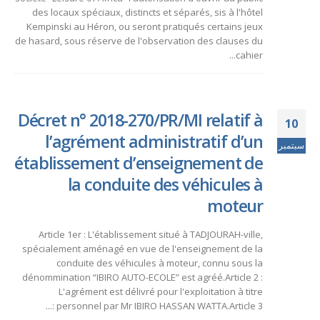
des locaux spéciaux, distincts et séparés, sis à l'hôtel
Kempinski au Héron, ou seront pratiqués certains jeux
de hasard, sous réserve de l'observation des clauses du
cahier...
Décret n° 2018-270/PR/MI relatif à
10
l’agrément administratif d’un
سبتمبر
établissement d’enseignement de
la conduite des véhicules à
moteur
Article 1er : L'établissement situé à TADJOURAH-ville,
spécialement aménagé en vue de l'enseignement de la
conduite des véhicules à moteur, connu sous la
dénommination “IBIRO AUTO-ECOLE” est agréé.Article 2 :
L'agrément est délivré pour l'exploitation à titre
personnel par Mr IBIRO HASSAN WATTA.Article 3 :...