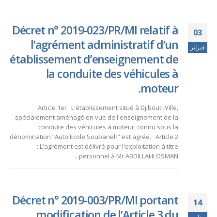
Décret n° 2019-023/PR/MI relatif à
03
l’agrément administratif d’un
فبراير
établissement d’enseignement de
la conduite des véhicules à
moteur.
Article 1er : L'établissement situé à Djibouti-Ville,
spécialement aménagé en vue de l'enseignement de la
conduite des véhicules à moteur, connu sous la
dénomination “Auto Ecole Soubaneh” est agrée. Article 2
: L'agrément est délivré pour l'exploitation à titre
personnel à Mr ABDILLAHI OSMAN...
Décret n° 2019-003/PR/MI portant
14
modification de l’Article 3 du
يناير