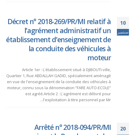
Décret n° 2018-269/PR/MI relatif à
10
l’agrément administratif un
سبتمبر
établissement d’enseignement de
la conduite des véhicules à
moteur
Article 1er : L'établissement situé à DJIBOUTI-ville,
Quartier 1, Rue ABDALLAH GADID, spécialement aménagé
en vue de l'enseignement de la conduite des véhicules à
moteur, connu sous la dénomination “FARE AUTO-ECOLE”
est agréé.Article 2 : L'agrément est délivré pour
l'exploitation à titre personnel par Mr...
Arrêté n° 2018-094/PR/MI
20