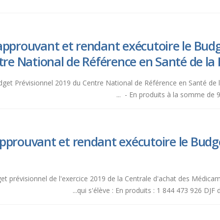
pprouvant et rendant exécutoire le Budg
re National de Référence en Santé de la 
udget Prévisionnel 2019 du Centre National de Référence en Santé de l
- En produits à la somme de 92
prouvant et rendant exécutoire le Budge
dget prévisionnel de l'exercice 2019 de la Centrale d'achat des Médic
qui s'élève : En produits : 1 844 473 926 DJF 