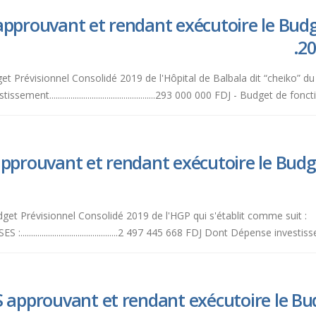
pprouvant et rendant exécutoire le Budg
20
get Prévisionnel Consolidé 2019 de l'Hôpital de Balbala dit “cheiko” 
ent..................................................293 000 000 FDJ - Budget de fonctionn
pprouvant et rendant exécutoire le Budge
révisionnel Consolidé 2019 de l'HGP qui s'établit comme suit : EN RECETTES :...
..............................................2 497 445 668 FDJ Dont Dépe
 approuvant et rendant exécutoire le Bud