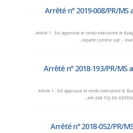
Arrêté n° 2019-008/PR/MS a
Article 1 : Est approuvé et rendu exécutoire le Bud
repartit comme suit: - Investissem
Arrêté n° 2018-193/PR/MS a
Article 1 : Est approuvé et rendu exécutoire le Budget P
445 668 FDJ EN DEPENSES :
Arrêté n° 2018-052/PR/MS