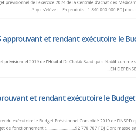
dget prévisionnel de l'exercice 2024 de la Centrale d'achat des Médic
qui s'élève : - En produits : 1 840 000 000 FDJ dont 
 approuvant et rendant exécutoire le Bud
get prévisionnel 2019 de l'Hôpital Dr Chakib Saad qui s'établit comme
EN DEPENSES :
ouvant et rendant exécutoire le Budget P
et rendu exécutoire le Budget Prévisionnel Consolidé 2019 de l'INSPD 
 - Budget de fonctionnement :................................92 778 787 FDJ Dont masse salariale