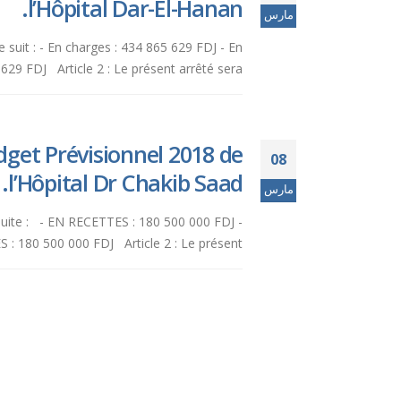
l’Hôpital Dar-El-Hanan.
مارس
 suit : - En charges : 434 865 629 FDJ - En
629 FDJ Article 2 : Le présent arrêté sera...
get Prévisionnel 2018 de
08
l’Hôpital Dr Chakib Saad.
مارس
 suite : - EN RECETTES : 180 500 000 FDJ -
 180 500 000 FDJ Article 2 : Le présent...