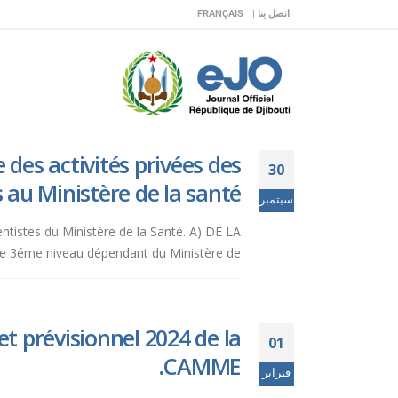
اتصل بنا |
FRANÇAIS
des activités privées des
30
 au Ministère de la santé.
سبتمبر
dentistes du Ministère de la Santé. A) DE LA
de 3éme niveau dépendant du Ministère de...
t prévisionnel 2024 de la
01
CAMME.
فبراير