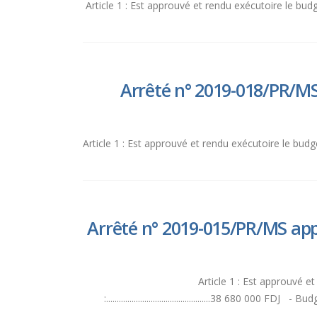
Article 1 : Est approuvé et rendu exécutoire le bu
Arrêté n° 2019-018/PR/MS
Article 1 : Est approuvé et rendu exécutoire le bud
Arrêté n° 2019-015/PR/MS appr
Article 1 : Est approuvé 
:.................................................38 680 000 FDJ