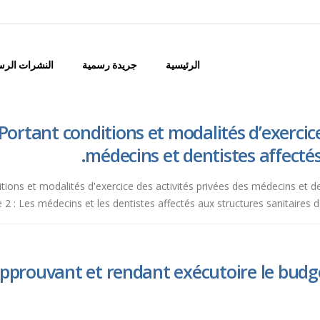
الرئيسية
جريدة رسمية
النشرات الرس
ortant conditions et modalités d’exercice 
médecins et dentistes affectés
nditions et modalités d'exercice des activités privées des médecins et 
2 : Les médecins et les dentistes affectés aux structures sanitaires 
pprouvant et rendant exécutoire le budge