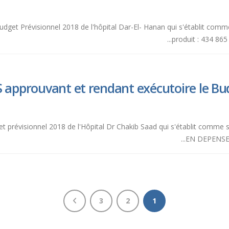
Budget Prévisionnel 2018 de l'hôpital Dar-El- Hanan qui s'établit comme
produit : 434 865 
 approuvant et rendant exécutoire le Bud
get prévisionnel 2018 de l'Hôpital Dr Chakib Saad qui s'établit comme
EN DEPENSES :
3
2
1