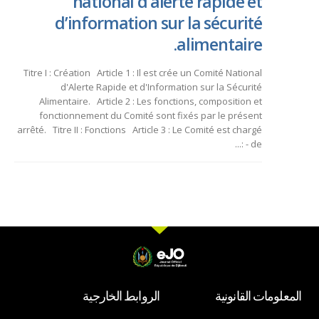
national d’alerte rapide et
d’information sur la sécurité
alimentaire.
Titre I : Création Article 1 : Il est crée un Comité National
d'Alerte Rapide et d'Information sur la Sécurité
Alimentaire. Article 2 : Les fonctions, composition et
fonctionnement du Comité sont fixés par le présent
arrêté. Titre II : Fonctions Article 3 : Le Comité est chargé
: - de...
المعلومات القانونية
الروابط الخارجية