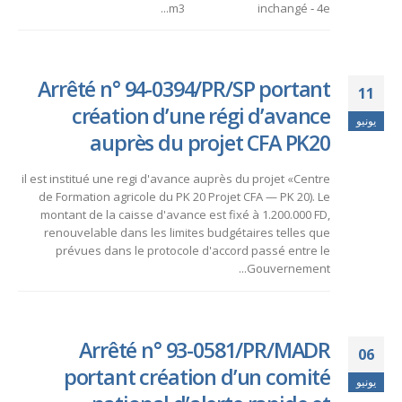
m3 inchangé ‑ 4e...
Arrêté n° 94-0394/PR/SP portant
11
création d’une régi d’avance
يونيو
auprès du projet CFA PK20
il est institué une regi d'avance auprès du projet «Centre
de Formation agricole du PK 20 Projet CFA — PK 20). Le
montant de la caisse d'avance est fixé à 1.200.000 FD,
renouvelable dans les limites budgétaires telles que
prévues dans le protocole d'accord passé entre le
Gouvernement...
Arrêté n° 93-0581/PR/MADR
06
portant création d’un comité
يونيو