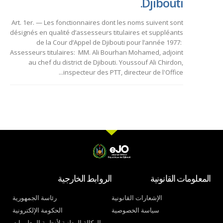
Djibouti.
Art. 1er. — Les fonctionnaires dont les noms suivent sont
désignés en qualité d’assesseurs titulaires et suppléants
de la Cour d’Appel de Djibouti pour l’année 1977:
Assesseurs titulaires: MM. Ali Bourhan Mohamed, adjoint
au chef du district de Djibouti. Youssouf Ali Chirdon,
inspecteur des PTT, directeur de l'Office...
المعلومات القانونية
الروابط الخارجية
الإشعارات القانونية
رئاسة الجمهورية
سياسة الخصوصية
الحكومة الإلكترونية
الوكالة الوطنية لأنظمة المعلومات