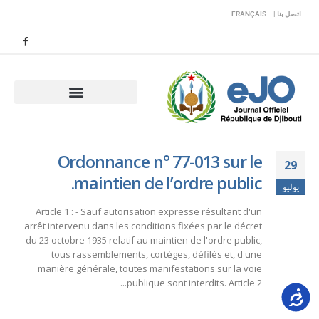
اتصل بنا |
FRANÇAIS
Ordonnance n° 77-013 sur le
29
maintien de l’ordre public.
يوليو
Article 1 : - Sauf autorisation expresse résultant d'un
arrêt intervenu dans les conditions fixées par le décret
du 23 octobre 1935 relatif au maintien de l'ordre public,
tous rassemblements, cortèges, défilés et, d'une
manière générale, toutes manifestations sur la voie
publique sont interdits. Article 2...
Accessib