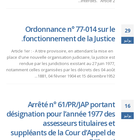
interdits. Article 2...
Ordonnance n° 77-014 sur le
29
fonctionnement de la Justice.
يوليو
Article 1er : - A titre provisoire, en attendant la mise en
place d'une nouvelle organisation judiciaire, la justice est
rendue par les juridictions existant au 27 juin 1977,
notamment celles organisées par les décrets des 04 août
1881, 04 février 1904 et 15 décembre1952...
Arrêté n° 61/PR/JAP portant
16
désignation pour l’année 1977 des
يوليو
assesseurs titulaires et
suppléants de la Cour d’Appel de