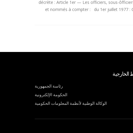
décrète : Article 1er — Les officiers, sous-ôffic
et nommés à compter : du 1er juillet 1977
ط الخارجية
رئاسة الجمهورية
الحكومة الإلكترونية
الوكالة الوطنية لأنظمة المعلومات الحكومية