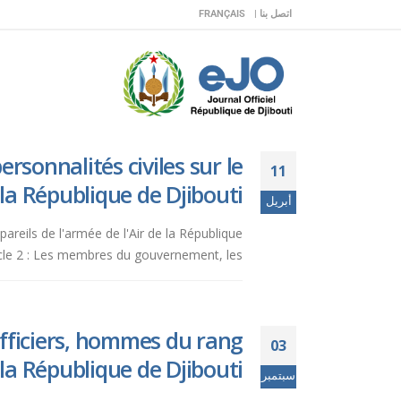
اتصل بنا |
FRANÇAIS
rsonnalités civiles sur le
11
 la République de Djibouti.
أبريل
pareils de l'armée de l'Air de la République
cle 2 : Les membres du gouvernement, les...
officiers, hommes du rang
03
la République de Djibouti.
سبتمبر