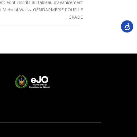
vent eont inscrits au tableau d'aVahicement
Ali Mehidal Waiss. GENDARMERIE POUR LE
GRADE...
Accessi