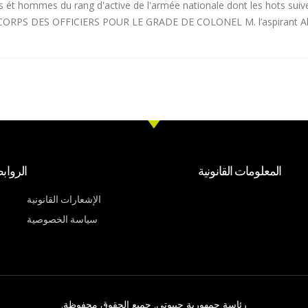
iers ét hommes du rang d'active de l'armée nationale dont les hots sui
 : CORPS DES OFFICIERS POUR LE GRADE DE COLONEL M. l’aspirant 
المعلومات القانونية
الرواب
الإشعارات القانونية
سياسة الخصوصية
رئاسة جمهورية جيبوتي. جميع الحقوق محفوظة.