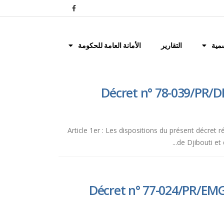
مية
التقارير
الأمانة العامة للحكومة
Décret n° 78-039/PR/DE
Article 1er : Les dispositions du présent décret r
de Djibouti et
Décret n° 77-024/PR/EMG 