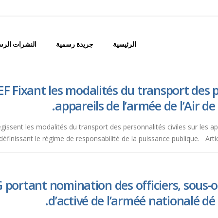
الرئيسية
جريدة رسمية
النشرات الرس
F Fixant les modalités du transport des pe
appareils de l’armée de l’Air de
égissent les modalités du transport des personnalités civiles sur les ap
 définissant le régime de responsabilité de la puissance publique. Arti
portant nomination des officiers, sous-
d’activé de l’arméé nationalé dé 