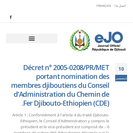
اتصل بنا |
FRANÇAIS
Décret n° 2005-0208/PR/MET
10
portant nomination des
ديسمبر
membres djiboutiens du Conseil
d’Administration du Chemin de
Fer Djibouto-Ethiopien (CDE).
Article 1 : Conformément à l'article 4 du traité Djibouto-
Ethiopien, le Conseil d'Administration y compris le
président et le vice-président est composé de :- 6
membres de nationalité djiboutienne désignés par le