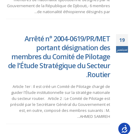
Gouvernement de la République de Djibouti,- 6 membres
de nationalité éthiopienne désignés par...
Arrêté n° 2004-0619/PR/MET
19
portant désignation des
سبتمبر
membres du Comité de Pilotage
de l’Étude Stratégique du Secteur
Routier.
Article 1er : Il est créé un Comité de Pilotage chargé de
guider l'Étude institutionnelle sur la stratégie nationale
du secteur routier. Article 2 : Le Comité de Pilotage est
présidé par le Secrétaire Général du Gouvernement et
est, en outre, composé des membres suivants : M.
AHMED SAMIREH...
Accessib