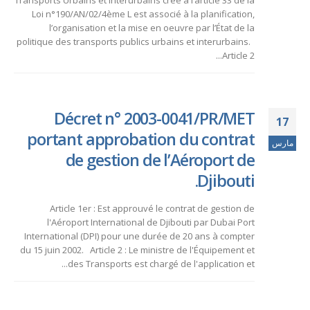
Transports Urbains et Interurbains créé à l’article 33 de la
Loi n°190/AN/02/4ème L est associé à la planification,
l’organisation et la mise en oeuvre par l’État de la
politique des transports publics urbains et interurbains.
Article 2...
Décret n° 2003-0041/PR/MET
17
portant approbation du contrat
مارس
de gestion de l’Aéroport de
Djibouti.
Article 1er : Est approuvé le contrat de gestion de
l'Aéroport International de Djibouti par Dubai Port
International (DPI) pour une durée de 20 ans à compter
du 15 juin 2002. Article 2 : Le ministre de l'Équipement et
des Transports est chargé de l'application et...