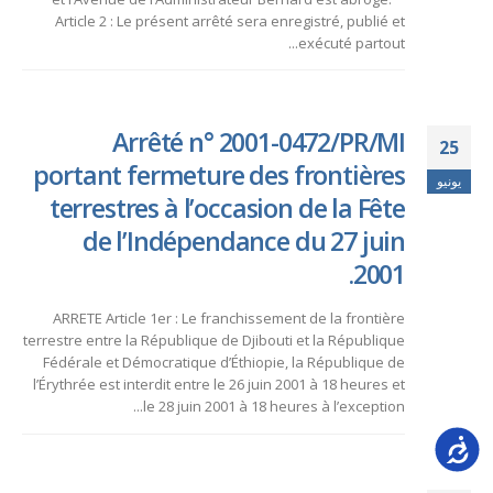
Article 2 : Le présent arrêté sera enregistré, publié et
exécuté partout...
Arrêté n° 2001-0472/PR/MI
25
portant fermeture des frontières
يونيو
terrestres à l’occasion de la Fête
de l’Indépendance du 27 juin
2001.
ARRETE Article 1er : Le franchissement de la frontière
terrestre entre la République de Djibouti et la République
Fédérale et Démocratique d’Éthiopie, la République de
l’Érythrée est interdit entre le 26 juin 2001 à 18 heures et
le 28 juin 2001 à 18 heures à l’exception...
Accessib