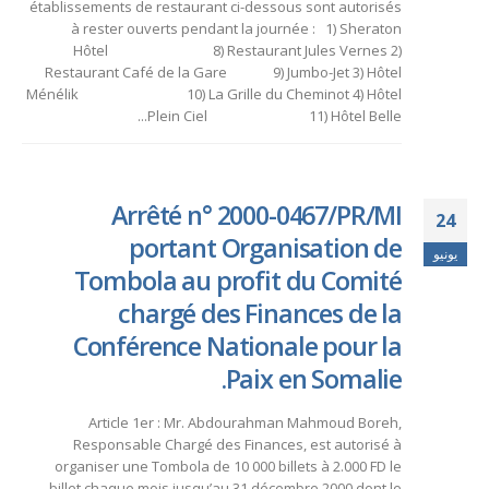
établissements de restaurant ci-dessous sont autorisés
à rester ouverts pendant la journée : 1) Sheraton
Hôtel 8) Restaurant Jules Vernes 2)
Restaurant Café de la Gare 9) Jumbo-Jet 3) Hôtel
Ménélik 10) La Grille du Cheminot 4) Hôtel
Plein Ciel 11) Hôtel Belle...
Arrêté n° 2000-0467/PR/MI
24
portant Organisation de
يونيو
Tombola au profit du Comité
chargé des Finances de la
Conférence Nationale pour la
Paix en Somalie.
Article 1er : Mr. Abdourahman Mahmoud Boreh,
Responsable Chargé des Finances, est autorisé à
organiser une Tombola de 10 000 billets à 2.000 FD le
billet chaque mois jusqu’au 31 décembre 2000 dont le