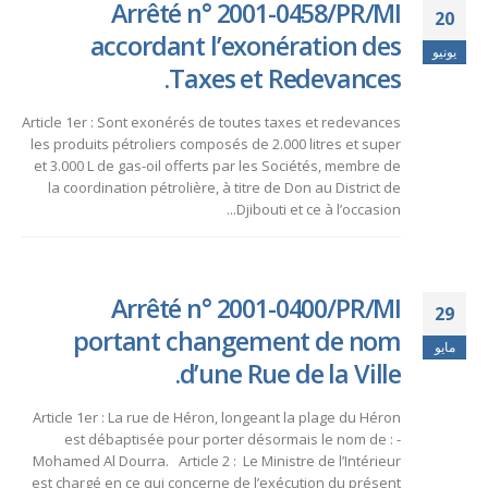
Arrêté n° 2001-0458/PR/MI
20
accordant l’exonération des
يونيو
Taxes et Redevances.
Article 1er : Sont exonérés de toutes taxes et redevances
les produits pétroliers composés de 2.000 litres et super
et 3.000 L de gas-oil offerts par les Sociétés, membre de
la coordination pétrolière, à titre de Don au District de
Djibouti et ce à l’occasion...
Arrêté n° 2001-0400/PR/MI
29
portant changement de nom
مايو
d’une Rue de la Ville.
Article 1er : La rue de Héron, longeant la plage du Héron
est débaptisée pour porter désormais le nom de : -
Mohamed Al Dourra. Article 2 : Le Ministre de l’Intérieur
est chargé en ce qui concerne de l’exécution du présent