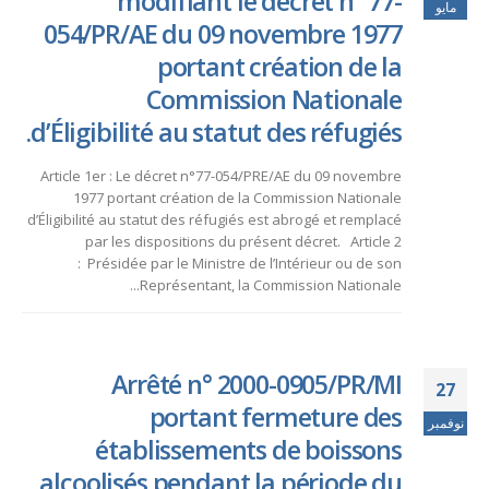
modifiant le décret n° 77-
مايو
054/PR/AE du 09 novembre 1977
portant création de la
Commission Nationale
d’Éligibilité au statut des réfugiés.
Article 1er : Le décret n°77-054/PRE/AE du 09 novembre
1977 portant création de la Commission Nationale
d’Éligibilité au statut des réfugiés est abrogé et remplacé
par les dispositions du présent décret. Article 2
: Présidée par le Ministre de l’Intérieur ou de son
Représentant, la Commission Nationale...
Arrêté n° 2000-0905/PR/MI
27
portant fermeture des
نوفمبر
établissements de boissons
alcoolisés pendant la période du