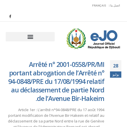
اتصل بنا |
FRANÇAIS
Arrêté n° 2001-0558/PR/MI
28
portant abrogation de l’Arrêté n°
يوليو
94-0848/PRE du 17/08/1994 relatif
au déclassement de partie Nord
de l’Avenue Bir-Hakeim.
Article 1er : L’arrêté n°94-0848/PRE du 17 août 1994
portant modification de l’Avenue Bir-Hakeim et relatif au
déclassement de sa partie Nord entre la rue de Genève
et l’Avenue de l’Administrateur Bernard est abrogé.