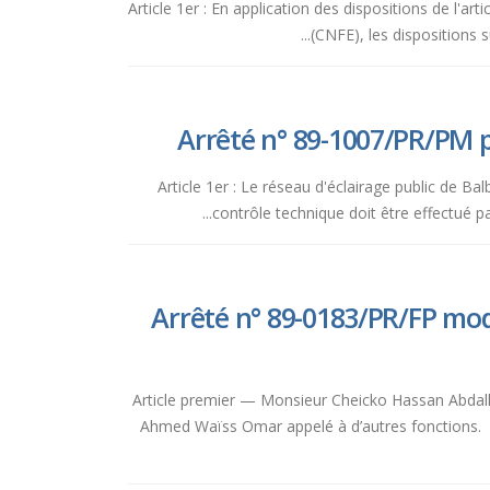
Article 1er : En application des dispositions de l'ar
(CNFE), les dispositions 
Arrêté n° 89-1007/PR/PM po
Article 1er : Le réseau d'éclairage public de Ba
contrôle technique doit être effectué par 
Arrêté n° 89-0183/PR/FP modi
Article premier — Monsieur Cheicko Hassan Abdall
Ahmed Waïss Omar appelé à d’autres fonctions. 