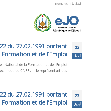
اتصل بنا |
FRANÇAIS
/022 du 27.02.1991 portant
23
 Formation et de l’Emploi.
أبريل
seil National de la Formation et de l'Emploi
echnique du CNFE : - le représentant des...
/022 du 27.02.1991 portant
23
 Formation et de l’Emploi.
أبريل