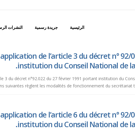
الرئيسية
جريدة رسمية
النشرات الرس
application de l’article 3 du décret n° 92
institution du Conseil National de la
ticle 3 du décret n°92.022 du 27 février 1991 portant institution du Con
ons suivantes règlent les modalités de fonctionnement du secrétariat t
application de l’article 6 du décret n° 92
institution du Conseil National de la