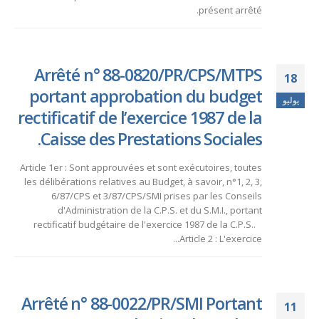
présent arrêté.
Arrêté n° 88-0820/PR/CPS/MTPS
18
portant approbation du budget
يوليو
rectificatif de l’exercice 1987 de la
Caisse des Prestations Sociales.
Article 1er : Sont approuvées et sont exécutoires, toutes
les délibérations relatives au Budget, à savoir, n°1, 2, 3,
6/87/CPS et 3/87/CPS/SMI prises par les Conseils
d'Administration de la C.P.S. et du S.M.I., portant
rectificatif budgétaire de l'exercice 1987 de la C.P.S..
Article 2 : L'exercice...
Arrêté n° 88-0022/PR/SMI Portant
11