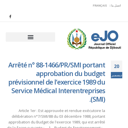
اتصل بنا |
FRANÇAIS
Arrêté n° 88-1466/PR/SMI portant
20
approbation du budget
ديسمبر
prévisionnel de l’exercice 1989 du
Service Médical Interentreprises
(SMI).
Article 1er : Est approuvée et rendue exécutoire la
délibération n°7/SMI/88 du 03 décembre 1988, portant
approbation du Budget de l'exercice 1989, qui est arrêté
de la façon suivante : 1. - Budget de fonctionnement : -