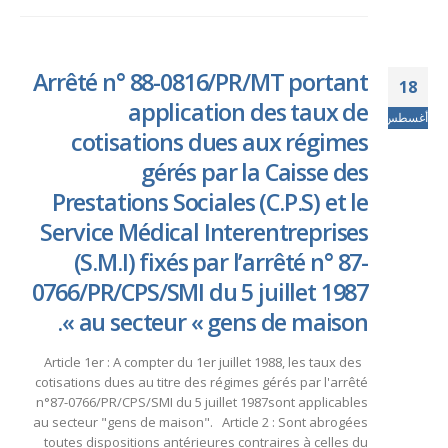
Arrêté n° 88-0816/PR/MT portant
18
application des taux de
أغسطس
cotisations dues aux régimes
gérés par la Caisse des
Prestations Sociales (C.P.S) et le
Service Médical Interentreprises
(S.M.I) fixés par l’arrêté n° 87-
0766/PR/CPS/SMI du 5 juillet 1987
au secteur « gens de maison ».
Article 1er : A compter du 1er juillet 1988, les taux des
cotisations dues au titre des régimes gérés par l'arrêté
n°87-0766/PR/CPS/SMI du 5 juillet 1987sont applicables
au secteur "gens de maison". Article 2 : Sont abrogées
toutes dispositions antérieures contraires à celles du