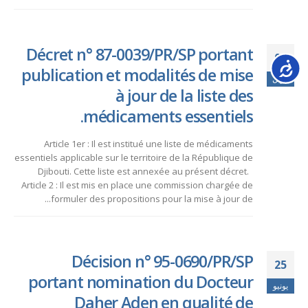
Décret n° 87-0039/PR/SP portant
03
Accessib
publication et modalités de mise
أبريل
à jour de la liste des
médicaments essentiels.
Article 1er : Il est institué une liste de médicaments
essentiels applicable sur le territoire de la République de
Djibouti. Cette liste est annexée au présent décret.
Article 2 : Il est mis en place une commission chargée de
formuler des propositions pour la mise à jour de...
Décision n° 95-0690/PR/SP
25
portant nomination du Docteur
يونيو
Daher Aden en qualité de