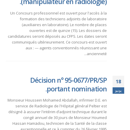
(manipulateur en radiologie).
Un Concours professionnel est ouvert pour l'accès à la
formation des techniciens adjoints de laboratoire
(auxiliaires en laboratoire). Le nombre de places
ouvertes est de quinze (15). Les dossiers de
candidatures seront déposés au CFPS. Les dates seront
communiqués ultérieurement. Ce concours-est ouvert
aux : — agents conventionnés réunissant une
ancienneté...
Décision n° 95-0677/PR/SP
18
portant nomination.
يونيو
Monsieur Houssein Mohamed Abdallah, infirmier D.E. en
service de Radiologie de l'Hôpital général Peltier est
désigné à assurer l'intérim d’adjoint technique durant le
congé annuel de 30 jours de Monsieur Houmed
Hassan Hamädou, technicien de la Santé de la classe
exceptionnelle et ce à compter du 26 février 1995...