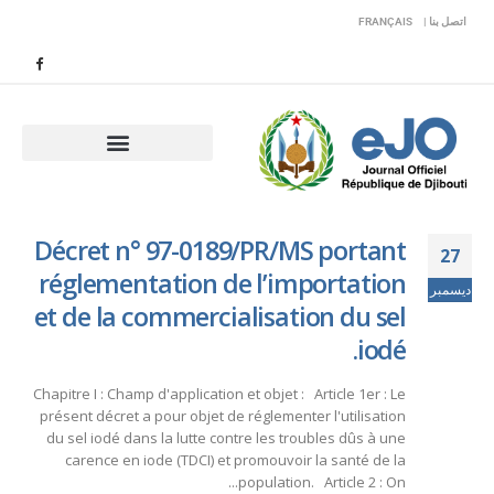
اتصل بنا |
FRANÇAIS
Décret n° 97-0189/PR/MS portant
27
réglementation de l’importation
ديسمبر
et de la commercialisation du sel
iodé.
Chapitre I : Champ d'application et objet : Article 1er : Le
présent décret a pour objet de réglementer l'utilisation
du sel iodé dans la lutte contre les troubles dûs à une
carence en iode (TDCI) et promouvoir la santé de la
population. Article 2 : On...