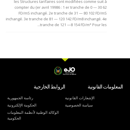
les Structures tarifaires sont modifiées comme suit à
compter du {er avril 19986 : 1 er tranche de 0 — 30 62
FD/mS inchangé. 2e tranche de 31 — 80 102 FD/mS
inchangé. 3e tranche de 81 — 120 142 FD/m8 inchangé. 4e
tranche de 121 —8 154 FD/m° Pour les...
المعلومات القانونية
الروابط الخارجية
الإشعارات القانونية
رئاسة الجمهورية
سياسة الخصوصية
الحكومة الإلكترونية
الوكالة الوطنية لأنظمة المعلومات
الحكومية