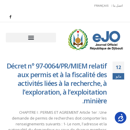
اتصل بنا |
FRANÇAIS
Décret n° 97-0064/PR/MIEM relatif
12
aux permis et à la fiscalité des
مايو
activités liées à la recherche, à
l’exploration, à l’exploitation
minière.
CHAPITRE I : PERMIS ET AGREMENT Article 1er : Une
Accessib
demande de permis de recherches doit comporter les
renseignements suivants : 1- Le nom, l'adresse et la
nationalité du demandeur ou ceux de chaque membres