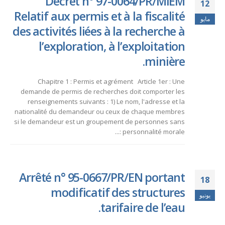
Décret n° 97-0064/PR/MIEM
12
Relatif aux permis et à la fiscalité
مايو
des activités liées à la recherche à
l’exploration, à l’exploitation
minière.
Chapitre 1 : Permis et agrément Article 1er : Une
demande de permis de recherches doit comporter les
renseignements suivants : 1) Le nom, l'adresse et la
nationalité du demandeur ou ceux de chaque membres
si le demandeur est un groupement de personnes sans
personnalité morale :...
Arrêté n° 95-0667/PR/EN portant
18
modificatif des structures
يونيو
tarifaire de l’eau.