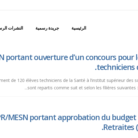
الرئيسية
جريدة رسمية
النشرات الرس
 portant ouverture d’un concours pour l
techniciens 
ment de 120 élèves techniciens de la Santé à l’institut supérieur des s
sont repartis comme suit et selon les filières suivantes :
PR/MESN portant approbation du budget d
Retraites 