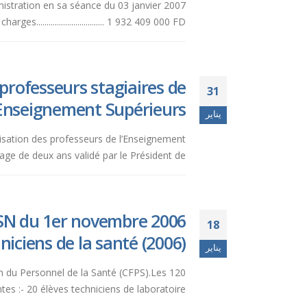
inistration en sa séance du 03 janvier 2007
es................................. 1 932 409 000 FD*...
professeurs stagiaires de
31
’Enseignement Supérieurs.
يناير
larisation des professeurs de l’Enseignement
e de deux ans validé par le Président de...
ESN du 1er novembre 2006
18
ciens de la santé (2006).
يناير
on du Personnel de la Santé (CFPS).Les 120
 :- 20 élèves techniciens de laboratoire ;-...