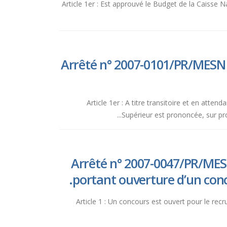
Article 1er : Est approuvé le Budget de la Caisse N
Arrêté n° 2007-0101/PR/MESN fi
Article 1er : A titre transitoire et en atte
Supérieur est prononcée, sur pro
Arrêté n° 2007-0047/PR/MES
portant ouverture d’un conc
Article 1 : Un concours est ouvert pour le re