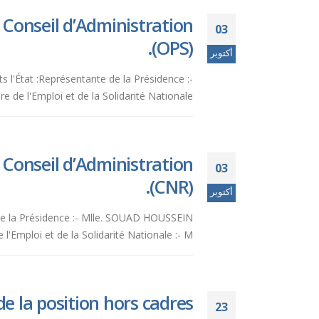
Conseil d’Administration
03
(OPS).
أكتوبر
s l'État :Représentante de la Présidence :-
'Emploi et de la Solidarité Nationale...
Conseil d’Administration
03
(CNR).
أكتوبر
e de la Présidence :- Mlle. SOUAD HOUSSEIN
oi et de la Solidarité Nationale :- M....
 la position hors cadres.
23