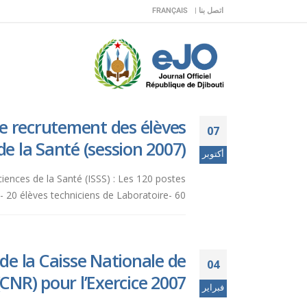
اتصل بنا |
FRANÇAIS
e recrutement des élèves
07
de la Santé (session 2007).
أكتوبر
ciences de la Santé (ISSS) : Les 120 postes
- 20 élèves techniciens de Laboratoire- 60...
e la Caisse Nationale de
04
(CNR) pour l’Exercice 2007.
فبراير