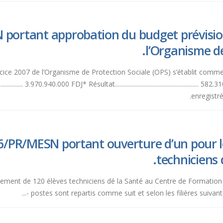
portant approbation du budget prévision
l’Organisme de
007 de l’Organisme de Protection Sociale (OPS) s’établit comme suit : * Produits....
.................. 3.970.940.000 FDJ* Résultat.................................................
enregistré
6/PR/MESN portant ouverture d’un pour l
techniciens 
rutement de 120 élèves techniciens dé la Santé au Centre de Formatio
postes sont repartis comme suit et selon les filières suivantes 