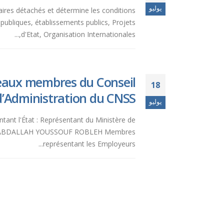
يوليو
naires détachés et détermine les conditions
apubliques, établissements publics, Projets
d'Etat, Organisation Internationales,...
eaux membres du Conseil
18
d’Administration du CNSS.
يوليو
ntant l'État : Représentant du Ministère de
:- M. ABDALLAH YOUSSOUF ROBLEH Membres
représentant les Employeurs...