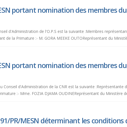
ESN portant nomination des membres du 
seil d'Administration de l'O.P.S est la suivante :Membres représentant
e la Primature :- M. GORA MEEKE OUTOReprésentant du Ministère de l
ESN portant nomination des membres du 
 du Conseil d'Administration de la CNR est la suivante :Représentant
mature :- Mme. FOZIA DJAMA OUDINEReprésentant du Ministère de l'Empl
91/PR/MESN déterminant les conditions de