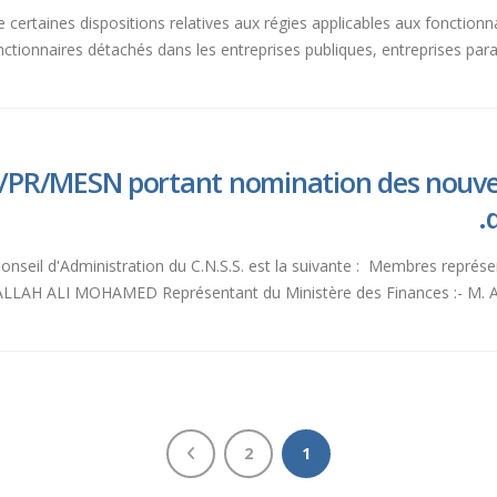
te certaines dispositions relatives aux régies applicables aux fonction
fonctionnaires détachés dans les entreprises publiques, entreprises par
6/PR/MESN portant nomination des nouv
Conseil d'Administration du C.N.S.S. est la suivante : Membres représe
M. ABDALLAH ALI MOHAMED Représentant du Ministère des Finances 
2
1