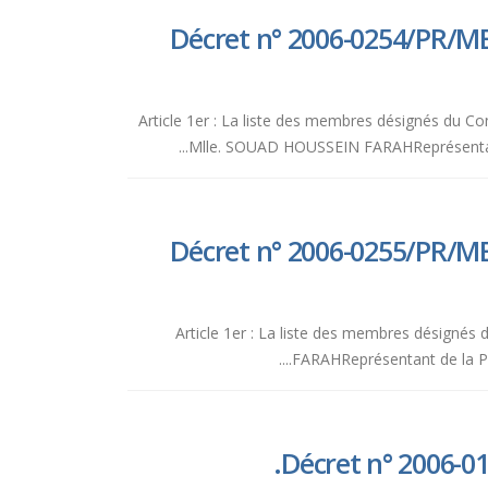
Décret n° 2006-0254/PR/M
Article 1er : La liste des membres désignés du Con
Mlle. SOUAD HOUSSEIN FARAHReprésentant d
Décret n° 2006-0255/PR/M
Article 1er : La liste des membres désignés
FARAHReprésentant de la Pri
Décret n° 2006-01