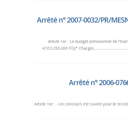
Arrêté n° 2007-0032/PR/MESN 
Article 1er : Le budget prévisionnel de l’Exercice 2
4.553.250.000 FDJ* Charges.....................................
Arrêté n° 2006-076
Article 1er : - Un concours est ouvert pour le rec