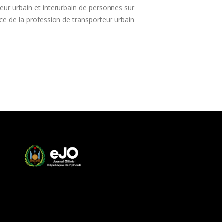
teur urbain et interurbain de personnes sur
ce de la profession de transporteur urbain...