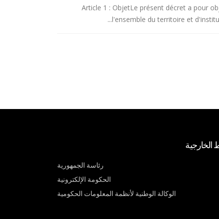
Article 1 : ObjetLe présent décret a pour ob
l'ensemble du territoire et d'insti
ط الخارجية
رئاسة الجمهورية
الحكومة الإلكترونية
الوكالة الوطنية لأنظمة المعلومات الحكومية