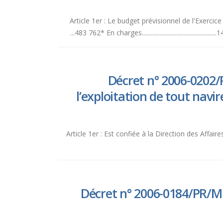
Article 1er : Le budget prévisionnel de l'Exercice 2007 
483 762* En charges..........................................
Décret n° 2006-0202/P
l’exploitation de tout navi
Article 1er : Est confiée à la Direction des Affair
Décret n° 2006-0184/PR/MET