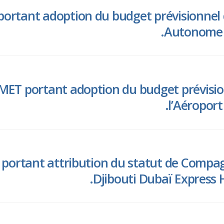
ortant adoption du budget prévisionnel d
Autonome I
MET portant adoption du budget prévision
l’Aéroport
portant attribution du statut de Compag
Djibouti Dubaï Express 