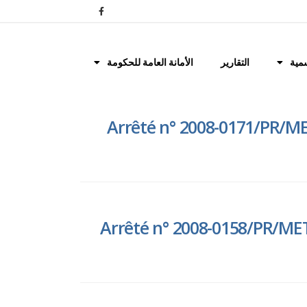
مية
التقارير
الأمانة العامة للحكومة
Arrêté n° 2008-0171/PR/ME
Arrêté n° 2008-0158/PR/MET