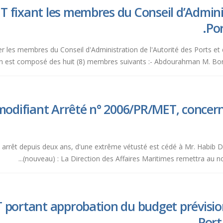
 fixant les membres du Conseil d’Adminis
Por
ituer les membres du Conseil d'Administration de l'Autorité des Ports 
on est composé des huit (8) membres suivants :- Abdourahman M. Boreh 
odifiant Arrêté n° 2006/PR/MET, concern
en arrêt depuis deux ans, d'une extrême vétusté est cédé à Mr. Habib D
(nouveau) : La Direction des Affaires Maritimes remettra au no
portant approbation du budget prévision
Port