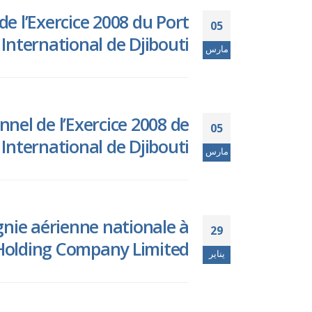
e l’Exercice 2008 du Port
05
nternational de Djibouti.
مارس
nel de l’Exercice 2008 de
05
 International de Djibouti.
مارس
nie aérienne nationale à
29
Holding Company Limited.
يناير