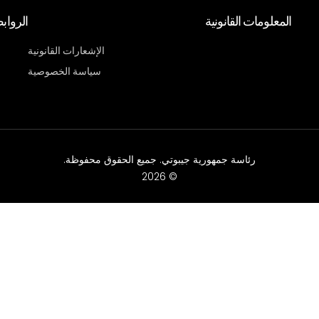
المعلومات القانونية
الرواب
الإشعارات القانونية
سياسة الخصوصية
رئاسة جمهورية جيبوتي. جميع الحقوق محفوظة.
© 2026