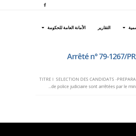
مية
التقارير
الأمانة العامة للحكومة
Arrêté n° 79-1267/PR/
TITRE I SELECTION DES CANDIDATS -PREPARATION 
de police judiciaire sont arrêtées par le m