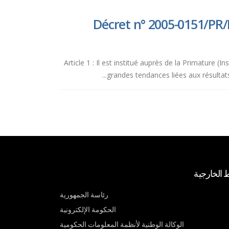
Décret n° 2005-0151/PR/
Article 1 : Il est institué auprès de la Primature
grandes tendances liées aux résultats
ط الخارجية
رئاسة الجمهورية
الحكومة الإلكترونية
الوكالة الوطنية لأنظمة المعلومات الحكومية