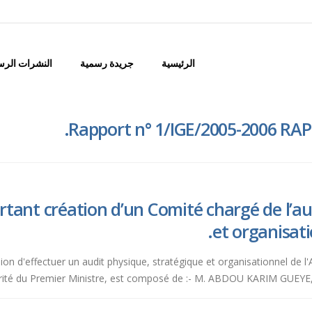
الرئيسية
جريدة رسمية
النشرات الرس
Rapport n° 1/IGE/2005-2006 RA
tant création d’un Comité chargé de l’au
et organisati
sion d'effectuer un audit physique, stratégique et organisationnel de l'
rité du Premier Ministre, est composé de :- M. ABDOU KARIM GUEYE, Ins