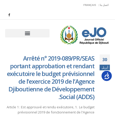
اتصل بنا |
FRANÇAIS
Arrêté n° 2019-089/PR/SEAS
30
portant approbation et rendant
أبريل
exécutoire le budget prévisionnel
Accessib
de l’exercice 2019 de l’Agence
Djiboutienne de Développement
Social (ADDS).
Article 1 : Est approuvé et rendu exécutoire, 1. Le budget
prévisionnel 2019 de fonctionnement de l'Agence