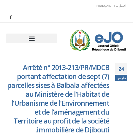
اتصل بنا |
FRANÇAIS
Arrêté n° 2013-213/PR/MDCB
24
portant affectation de sept (7)
مارس
parcelles sises à Balbala affectées
au Ministère de l’Habitat de
l’Urbanisme de l’Environnement
et de l’aménagement du
Territoire au profit de la société
immobilière de Djibouti.