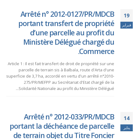
Arrêté n° 2012-0127/PR/MDCB
19
portant transfert de propriété
فبراير
d’une parcelle au profit du
Ministère Délégué chargé du
Commerce.
Article 1 : Il est fait transfert de droit de propriété sur une
parcelle de terrain sis à Balbala, route d'Arta d'une
superficie de 3,7 ha, accordé en vertu d'un arrêté n°2010-
275/PR/MEFPP au Secrétariat d'Etat chargé de la
Solidarité Nationale au profit du Ministère Délégué...
Arrêté n° 2012-033/PR/MDCB
14
portant la déchéance de parcelle
يناير
de terrain objet du Titre Foncier