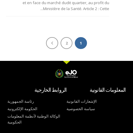
et en face du marché dudit quartier, au profit du
Ministère de la Santé. Article 2 : Cette...
2
1
المعلومات القانونية
الروابط الخارجية
الإشعارات القانونية
رئاسة الجمهورية
سياسة الخصوصية
الحكومة الإلكترونية
الوكالة الوطنية لأنظمة المعلومات
الحكومية