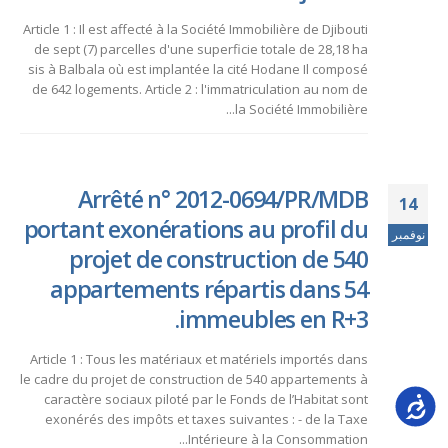
Article 1 : Il est affecté à la Société Immobilière de Djibouti
de sept (7) parcelles d'une superficie totale de 28,18 ha
sis à Balbala où est implantée la cité Hodane Il composé
de 642 logements. Article 2 : l'immatriculation au nom de
la Société Immobilière...
Arrêté n° 2012-0694/PR/MDB
14
portant exonérations au profil du
نوفمبر
projet de construction de 540
appartements répartis dans 54
immeubles en R+3.
Article 1 : Tous les matériaux et matériels importés dans
le cadre du projet de construction de 540 appartements à
caractère sociaux piloté par le Fonds de l’Habitat sont
Accessib
exonérés des impôts et taxes suivantes : - de la Taxe
Intérieure à la Consommation...