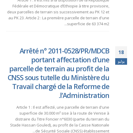
Article 1 : Il est mis à la disposition de la République
Fédérale et Démocratique d’Ethiopie à titre provisoire,
deux parcelles de terrain sis successivement au PK 12 et
au PK 23. Article 2 : La première parcelle de terrain d'une
superficie de 63 374 m2...
Arrêté n° 2011-0528/PR/MDCB
18
portant affectation d’une
يوليو
parcelle de terrain au profit de la
CNSS sous tutelle du Ministère du
Travail chargé de la Reforme de
l’Administration.
Article 1 : Il est affecté, une parcelle de terrain d'une
superficie de 30.000 m² sise à la route de Venise à
distraire du Titre Foncier n°6030 (partie du terrain du
Stade Hassan Gouled), au profit de la Caisse Nationale
de Sécurité Sociale (CNSS) établissement...