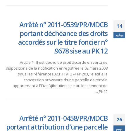
Arrêté n° 2011-0539/PR/MDCB
14
portant déchéance des droits
يوليو
accordés sur le titre foncier n°
9678 sise au PK 12.
Article 1 : Il est déchu de droit accordé en vertu de
dispositions de la notification enregistrée le 02 mars 2008
sous les références ACP119 F274 N1203, relatif à la
concession provisoire d'une parcelle de terrain
appartenant à l'Etat Djiboutien sise au lotissement de
PK12,...
Arrêté n° 2011-0458/PR/MDCB
26
portant attribution d’une parcelle
يونيو