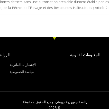
 palmiers dattiers sans une autorisation préalable dûment établie par le
re, de la Pêche, de l'Elevage et des Ressources Halieutiques ; Article 2 :
المعلومات القانونية
الرواب
الإشعارات القانونية
سياسة الخصوصية
رئاسة جمهورية جيبوتي. جميع الحقوق محفوظة.
© 2026