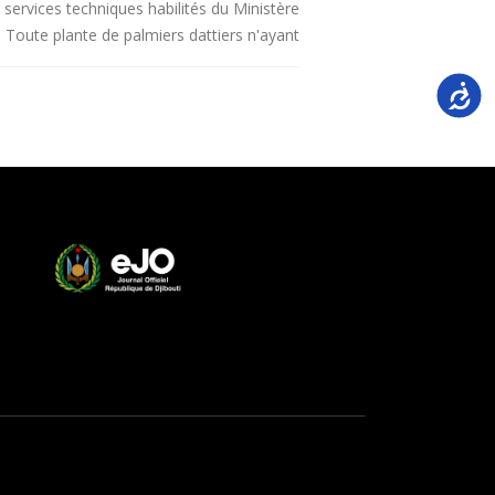
s services techniques habilités du Ministère
 Toute plante de palmiers dattiers n'ayant...
Accessi