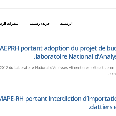
الرئيسية
جريدة رسمية
النشرات الرس
AEPRH portant adoption du projet de bud
laboratoire National d’Analy
l 2012 du Laboratoire National d'Analyses Alimentaires s'établit comme 
ch
APE-RH portant interdiction d’importati
dattiers 