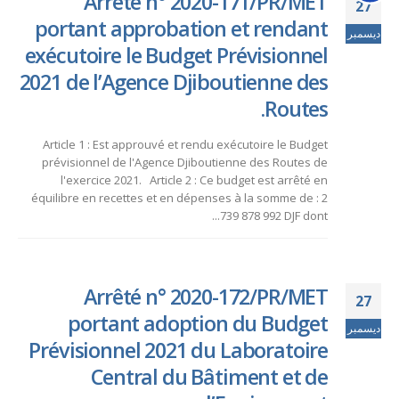
Arrêté n° 2020-171/PR/MET
27
portant approbation et rendant
ديسمبر
exécutoire le Budget Prévisionnel
2021 de l’Agence Djiboutienne des
Routes.
Article 1 : Est approuvé et rendu exécutoire le Budget
prévisionnel de l'Agence Djiboutienne des Routes de
l'exercice 2021. Article 2 : Ce budget est arrêté en
équilibre en recettes et en dépenses à la somme de : 2
739 878 992 DJF dont...
Arrêté n° 2020-172/PR/MET
27
portant adoption du Budget
ديسمبر
Prévisionnel 2021 du Laboratoire
Central du Bâtiment et de