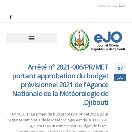
اتصل بنا |
FRANÇAIS
Arrêté n° 2021-006/PR/MET
07
portant approbation du budget
يناير
prévisionnel 2021 de l’Agence
Nationale de la Météorologie de
Djibouti.
ARTICLE 1 : Le projet de budget prévisionnel 2021, pour
l'Agence Nationale de la Météorologie est de 161 006 645
FDJ, il est reparti comme suit : Budget de l'Etat :
Fonctionnement : 41 281814 FDJ Budget de l'Aéroport