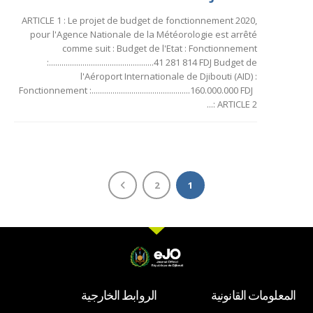
ARTICLE 1 : Le projet de budget de fonctionnement 2020,
pour l'Agence Nationale de la Météorologie est arrêté
comme suit : Budget de l'Etat : Fonctionnement
:..................................................41 281 814 FDJ Budget de
l'Aéroport Internationale de Djibouti (AID) :
Fonctionnement :...............................................160.000.000 FDJ
ARTICLE 2 :...
2
1
المعلومات القانونية
الروابط الخارجية