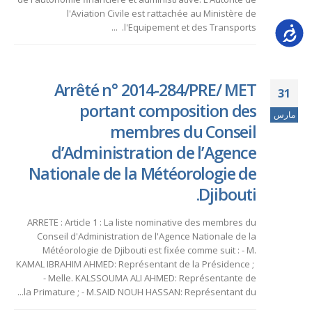
l'Aviation Civile est rattachée au Ministère de
l'Equipement et des Transports. ...
Accessib
Arrêté n° 2014-284/PRE/ MET
31
portant composition des
مارس
membres du Conseil
d’Administration de l’Agence
Nationale de la Météorologie de
Djibouti.
ARRETE : Article 1 : La liste nominative des membres du
Conseil d'Administration de l'Agence Nationale de la
Météorologie de Djibouti est fixée comme suit : - M.
KAMAL IBRAHIM AHMED: Représentant de la Présidence ;
- Melle. KALSSOUMA ALI AHMED: Représentante de
la Primature ; - M.SAID NOUH HASSAN: Représentant du...