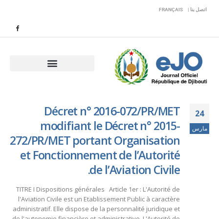
اتصل بنا |
FRANÇAIS
Décret n° 2016-072/PR/MET
24
modifiant le Décret n° 2015-
مارس
272/PR/MET portant Organisation
et Fonctionnement de l’Autorité
de l’Aviation Civile.
TITRE I Dispositions générales Article 1er : L'Autorité de
l'Aviation Civile est un Etablissement Public à caractère
administratif. Elle dispose de la personnalité juridique et
de l'autonomie financière et administrative. L'Autorité de