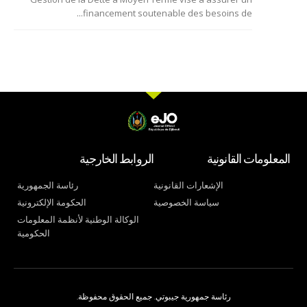
financement soutenable des besoins de...
المعلومات القانونية
الروابط الخارجية
الإشعارات القانونية
رئاسة الجمهورية
سياسة الخصوصية
الحكومة الإلكترونية
الوكالة الوطنية لأنظمة المعلومات
الحكومية
رئاسة جمهورية جيبوتي. جميع الحقوق محفوظة.