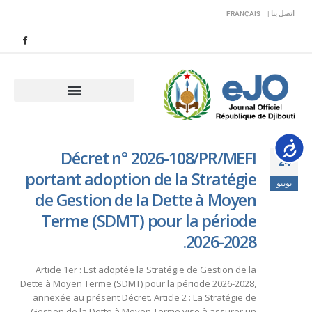
اتصل بنا |
FRANÇAIS
Accessib
Décret n° 2026-108/PR/MEFI
24
portant adoption de la Stratégie
يونيو
de Gestion de la Dette à Moyen
Terme (SDMT) pour la période
2026-2028.
Article 1er : Est adoptée la Stratégie de Gestion de la
Dette à Moyen Terme (SDMT) pour la période 2026-2028,
annexée au présent Décret. Article 2 : La Stratégie de
Gestion de la Dette à Moyen Terme vise à assurer un