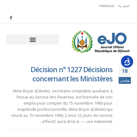
اتصل بنا |
FRANÇAIS
Accessib
Décision n° 1227 Décisions
18
concernant les Ministères
نوفمبر
Mme Boyer (Edmée), secrétaire comptable auxiliaire à
l’essai au Service des Finances, est licenciée de son
emploi pour compter du 15 novembre 1960 pour
inaptitude professionnelle. Mme Boyer (Edmée) qui
réunit au 15 novembre 1960, 2 mois 22 jours de service
effectif, aura droit à : — ure indemnité...