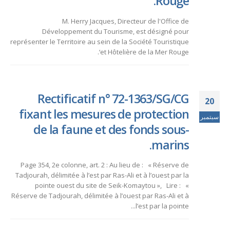
Rouge.
M. Herry Jacques, Directeur de l'Office de
Développement du Tourisme, est désigné pour
représenter le Territoire au sein de la Société Touristique
‘et Hôtelière de la Mer Rouge.
Rectificatif n° 72-1363/SG/CG
20
fixant les mesures de protection
سبتمبر
de la faune et des fonds sous-
marins.
Page 354, 2e colonne, art. 2 : Au lieu de : « Réserve de
Tadjourah, délimitée à l’est par Ras-Ali et à l’ouest par la
pointe ouest du site de Seik-Komaytou », Lire : «
Réserve de Tadjourah, délimitée à l’ouest par Ras-Ali et à
l’est par la pointe...