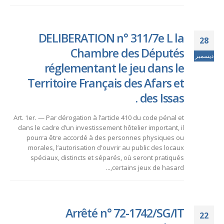
DELIBERATION n° 311/7e L la
28
Chambre des Députés
ديسمبر
réglementant le jeu dans le
Territoire Français des Afars et
des Issas .
Art. 1er. — Par dérogation à l’article 410 du code pénal et
dans le cadre d’un investissement hôtelier important, il
pourra être accordé à des personnes physiques ou
morales, l’autorisation d'ouvrir au public des locaux
spéciaux, distincts et séparés, où seront pratiqués
certains jeux de hasard,...
Arrêté n° 72-1742/SG/IT
22