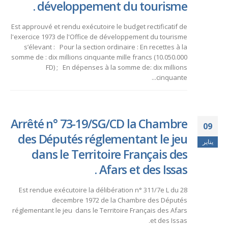
développement du tourisme .
Est approuvé et rendu exécutoire le budget rectificatif de
l'exercice 1973 de l'Office de développement du tourisme
s’élevant : Pour la section ordinaire : En recettes à la
somme de : dix millions cinquante mille francs (10.050.000
FD) ; En dépenses à la somme de: dix millions
cinquante...
Arrêté n° 73-19/SG/CD la Chambre
09
des Députés réglementant le jeu
يناير
dans le Territoire Français des
Afars et des Issas .
Est rendue exécutoire la délibération n° 311/7e L du 28
decembre 1972 de la Chambre des Députés
réglementant le jeu dans le Territoire Français des Afars
et des Issas.