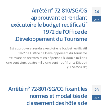
Arrêté n° 72-810/SG/CG
24
approuvant et rendant
مايو
exécutoire le budget rectificatif
1972 de l’Office de
Développement du Tourisme.
Est approuvé et rendu exécutoire le budget rectificatif
1972 de l'Office de Développement du Tourisme
s’élevant en recettes et en dépenses à: douze millions
cinq cent vingt-quatre mille cinq cent neuf francs Djibouti
(12.524509 FD).
Arrêté n° 72-801/SG/CG fixant les
23
normes et modalités de
مايو
classement des hôtels de