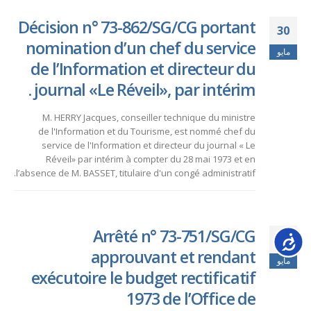
Décision n° 73-862/SG/CG portant
30
nomination d’un chef du service
مايو
de l’Information et directeur du
journal «Le Réveil», par intérim .
M. HERRY Jacques, conseiller technique du ministre
de l'Information et du Tourisme, est nommé chef du
service de l'Information et directeur du journal « Le
Réveil» par intérim à compter du 28 mai 1973 et en
l’absence de M. BASSET, titulaire d'un congé administratif.
Arrêté n° 73-751/SG/CG
Accessib
09
approuvant et rendant
مايو
exécutoire le budget rectificatif
1973 de l’Office de