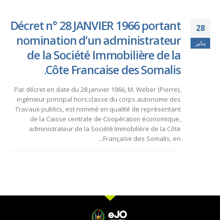
Décret n° 28 JANVIER 1966 portant
28
nomination d’un administrateur
يناير
de la Société Immobilière de la
Côte Francaise des Somalis.
Par décret en date du 28 janvier 1966, M. Weber (Pierre),
ingénieur principal hors:classe du corps autonome des
Travaux publics, est nommé en qualité de représentant
de la Caisse centrale de Coopération économique,
administrateur de la Société Immobilière de la Côte
Françaïse des Somalis, en...