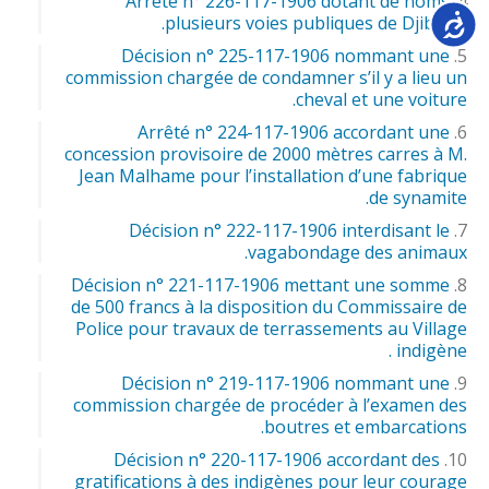
Arrêté n° 226-117-1906 dotant de noms
Accessib
plusieurs voies publiques de Djibouti.
Décision n° 225-117-1906 nommant une
commission chargée de condamner s’il y a lieu un
cheval et une voiture.
Arrêté n° 224-117-1906 accordant une
concession provisoire de 2000 mètres carres à M.
Jean Malhame pour l’installation d’une fabrique
de synamite.
Décision n° 222-117-1906 interdisant le
vagabondage des animaux.
Décision n° 221-117-1906 mettant une somme
de 500 francs à la disposition du Commissaire de
Police pour travaux de terrassements au Village
indigène .
Décision n° 219-117-1906 nommant une
commission chargée de procéder à l’examen des
boutres et embarcations.
Décision n° 220-117-1906 accordant des
gratifications à des indigènes pour leur courage