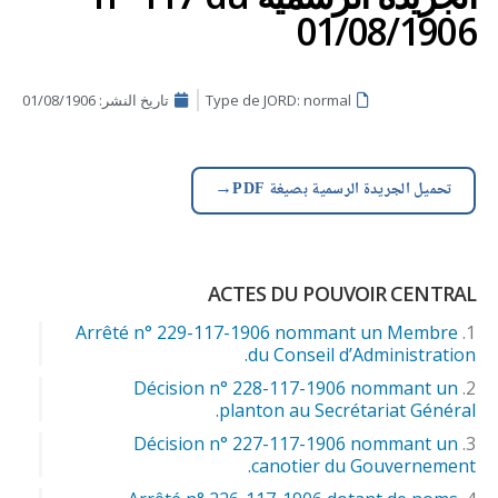
01/08/1906
Type de JORD: normal
تاريخ النشر:
01/08/1906
→
تحميل الجريدة الرسمية بصيغة PDF
ACTES DU POUVOIR CENTRAL
Arrêté n° 229-117-1906 nommant un Membre
du Conseil d’Administration.
Décision n° 228-117-1906 nommant un
planton au Secrétariat Général.
Décision n° 227-117-1906 nommant un
canotier du Gouvernement.