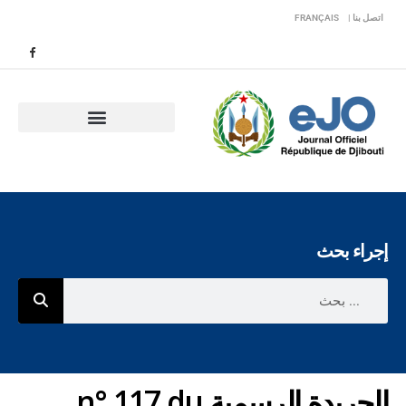
اتصل بنا |
FRANÇAIS
إجراء بحث
الجريدة الرسمية n° 117 du