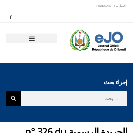
اتصل بنا |
FRANÇAIS
إجراء بحث
الجريدة الرسمية n° 326 du