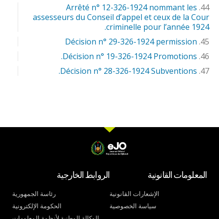
Arrêté n° 12-326-1924 nommant les
assesseurs du Conseil d’appel et ceux de la Cour
criminelle pour l’année 1924.
Décision n° 29-326-1924 permission
Décision n° 19-326-1924 Promotions.
Décision n° 28-326-1924 Subventions.
المعلومات القانونية
الروابط الخارجية
الإشعارات القانونية
رئاسة الجمهورية
سياسة الخصوصية
الحكومة الإلكترونية
الوكالة الوطنية لأنظمة المعلومات