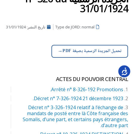
31/01/1924
Type de JORD: normal
تاريخ النشر:
31/01/1924
→
تحميل الجريدة الرسمية بصيغة PDF
Accessib
ACTES DU POUVOIR CENTRAL
Arrêté n° 8-326-192 Promotions.
Décret n° 7-326-1924 21 décembre 1923.
Décret n° 3-326-1924 relatif à l’échange de
mandats de posté entre là Côte française des
Somalis, d’une part, et certains pays étrangers,
d’autre part.