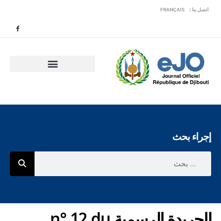
اتصل بنا |
FRANÇAIS
إجراء بحث
الجريدة الرسمية n° 12 du