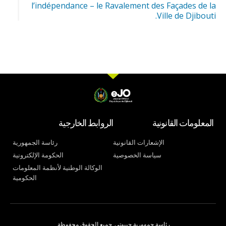
l’indépendance – le Ravalement des Façades de la
Ville de Djibouti.
المعلومات القانونية
الروابط الخارجية
الإشعارات القانونية
رئاسة الجمهورية
سياسة الخصوصية
الحكومة الإلكترونية
الوكالة الوطنية لأنظمة المعلومات
الحكومية
رئاسة جمهورية جيبوتي. جميع الحقوق محفوظة.