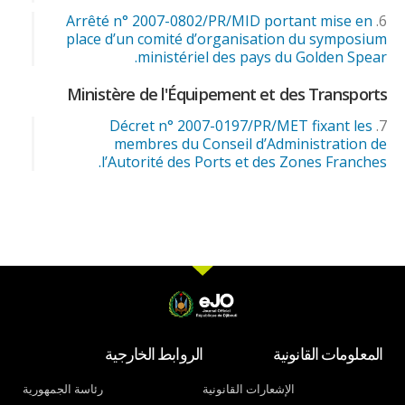
Arrêté n° 2007-0802/PR/MID portant mise en
place d’un comité d’organisation du symposium
ministériel des pays du Golden Spear.
Ministère de l'Équipement et des Transports
Décret n° 2007-0197/PR/MET fixant les
membres du Conseil d’Administration de
l’Autorité des Ports et des Zones Franches.
المعلومات القانونية
الروابط الخارجية
الإشعارات القانونية
رئاسة الجمهورية