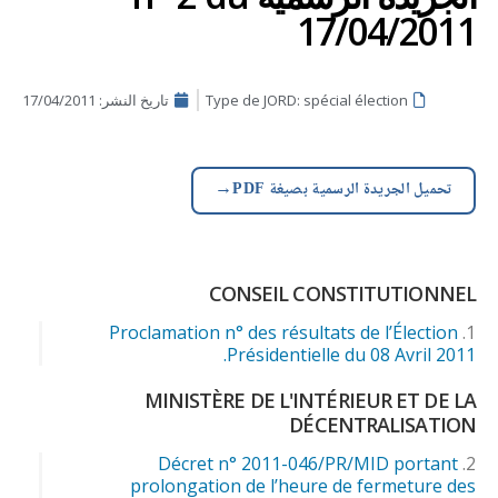
17/04/2011
Type de JORD: spécial élection
تاريخ النشر:
17/04/2011
→
تحميل الجريدة الرسمية بصيغة PDF
CONSEIL CONSTITUTIONNEL
Proclamation n° des résultats de l’Élection
Présidentielle du 08 Avril 2011.
MINISTÈRE DE L'INTÉRIEUR ET DE LA
DÉCENTRALISATION
Décret n° 2011-046/PR/MID portant
prolongation de l’heure de fermeture des