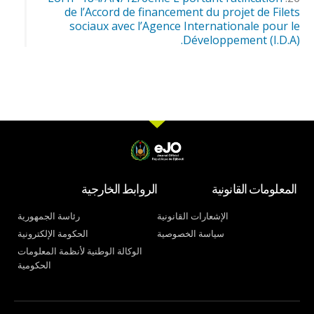
de l’Accord de financement du projet de Filets
sociaux avec l’Agence Internationale pour le
Développement (I.D.A).
المعلومات القانونية
الروابط الخارجية
الإشعارات القانونية
رئاسة الجمهورية
سياسة الخصوصية
الحكومة الإلكترونية
الوكالة الوطنية لأنظمة المعلومات
الحكومية