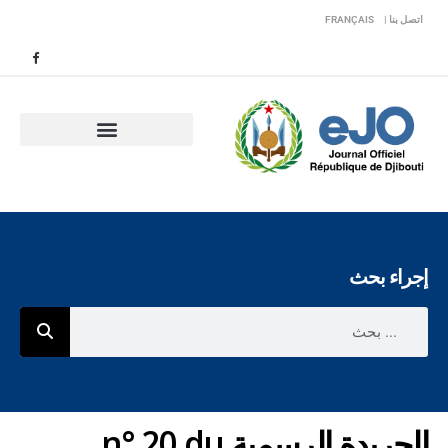
اتصل بنا |
FRANÇAIS
إجراء بحث
الجريدة الرسمية n° 20 du