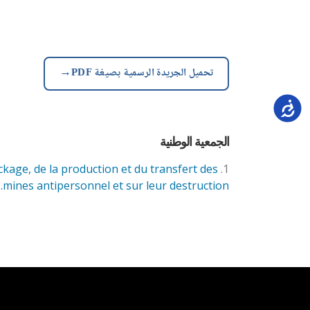
→
تحميل الجريدة الرسمية بصيغة PDF
Accessi
الجمعية الوطنية
ockage, de la production et du transfert des
mines antipersonnel et sur leur destruction.