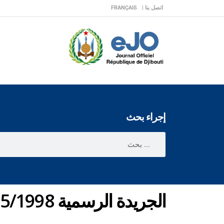
اتصل بنا |
FRANÇAIS
إجراء بحث
الجريدة الرسمية n° 9 du 16/05/1998