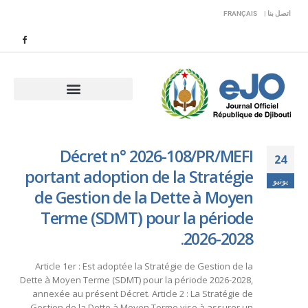
اتصل بنا |
FRANÇAIS
Décret n° 2026-108/PR/MEFI
24
portant adoption de la Stratégie
يونيو
de Gestion de la Dette à Moyen
Terme (SDMT) pour la période
2026-2028.
Article 1er : Est adoptée la Stratégie de Gestion de la
Dette à Moyen Terme (SDMT) pour la période 2026-2028,
annexée au présent Décret. Article 2 : La Stratégie de
Gestion de la Dette à Moyen Terme vise à assurer un