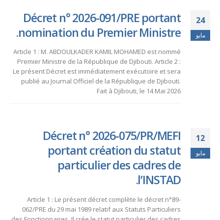
Décret n° 2026-091/PRE portant
24
nomination du Premier Ministre.
مايو
Article 1 : M. ABDOULKADER KAMIL MOHAMED est nommé
Premier Ministre de la République de Djibouti. Article 2 :
Le présent Décret est immédiatement exécutoire et sera
publié au Journal Officiel de la République de Djibouti.
Fait à Djibouti, le 14 Mai 2026
Décret n° 2026-075/PR/MEFI
12
portant création du statut
مايو
particulier des cadres de
l’INSTAD.
Article 1 : Le présent décret complète le décret n°89-
062/PRE du 29 mai 1989 relatif aux Statuts Particuliers
des Fonctionnaires. Il crée le statut particulier des cadres