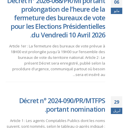
Décret n° 2026-068/PR/MI portant
06
prolongation de l’heure de la
مايو
fermeture des bureaux de vote
pour les Elections Présidentielles
du Vendredi 10 Avril 2026.
Article 1er : La fermeture des bureaux de vote prévue à
18H00 est prolongée jusqu'à 19H00 sur l’ensemble des
bureaux de vote du territoire national. Article 2 : Le
présent Décret sera enregistré, publié selon la
procédure d'urgence, communiqué partout où besoin
sera et inséré au...
Décret n° 2024-090/PR/MTFPS
29
portant nomination.
أبريل
Article 1 : Les agents Comptables Publics dont les noms
suivent, sont nommés, selon le tableau ci-après indiqué :