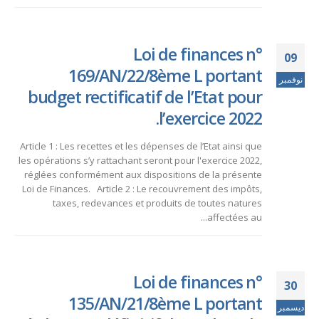
Loi de finances n°
09
169/AN/22/8ème L portant
نوفمبر
budget rectificatif de l’Etat pour
l’exercice 2022.
Article 1 : Les recettes et les dépenses de l’Etat ainsi que
les opérations s’y rattachant seront pour l'exercice 2022,
réglées conformément aux dispositions de la présente
Loi de Finances. Article 2 : Le recouvrement des impôts,
taxes, redevances et produits de toutes natures
affectées au...
Loi de finances n°
30
135/AN/21/8ème L portant
ديسمبر