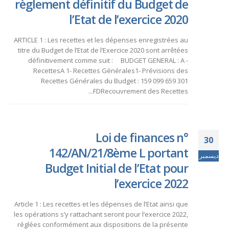
règlement définitif du Budget de
l’Etat de l’exercice 2020
ARTICLE 1 : Les recettes et les dépenses enregistrées au
titre du Budget de l’Etat de l’Exercice 2020 sont arrêtées
définitivement comme suit : BUDGET GENERAL : A -
RecettesA 1- Recettes Générales1- Prévisions des
Recettes Générales du Budget : 159 099 659 301
FDRecouvrement des Recettes...
Loi de finances n°
30
142/AN/21/8ème L portant
ديسمبر
Budget Initial de l’Etat pour
l’exercice 2022
Article 1 : Les recettes et les dépenses de l’Etat ainsi que
les opérations s’y rattachant seront pour l’exercice 2022,
réglées conformément aux dispositions de la présente