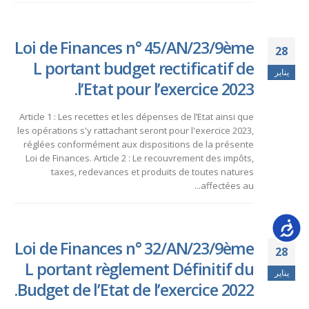
Loi de Finances n° 45/AN/23/9ème
28
L portant budget rectificatif de
يناير
l’Etat pour l’exercice 2023.
Article 1 : Les recettes et les dépenses de l’Etat ainsi que
les opérations s'y rattachant seront pour l'exercice 2023,
réglées conformément aux dispositions de la présente
Loi de Finances. Article 2 : Le recouvrement des impôts,
taxes, redevances et produits de toutes natures
affectées au...
Accessib
Loi de Finances n° 32/AN/23/9ème
28
L portant règlement Définitif du
يناير
Budget de l’Etat de l’exercice 2022.