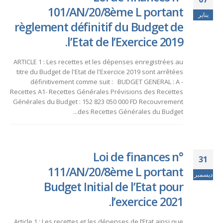
101/AN/20/8ème L portant
يناير
règlement définitif du Budget de
l’Etat de l’Exercice 2019.
ARTICLE 1 : Les recettes et les dépenses enregistrées au
titre du Budget de l'Etat de l'Exercice 2019 sont arrêtées
définitivement comme suit : BUDGET GENERAL : A -
Recettes A1- Recettes Générales Prévisions des Recettes
Générales du Budget : 152 823 050 000 FD Recouvrement
des Recettes Générales du Budget...
Loi de finances n°
31
111/AN/20/8ème L portant
ديسمبر
Budget Initial de l’Etat pour
l’exercice 2021.
Article 1 : Les recettes et les dépenses de l’Etat ainsi que