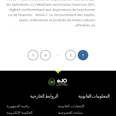
les opérations s'y rattachant seront pour l'exercice 2021,
réglées conformément aux dispositions de la présente
Loi de Finances. Article 2 : Le recouvrement des impôts,
taxes, redevances et produits de toutes natures
affectées au...
…
6
2
1
المعلومات القانونية
الروابط الخارجية
الإشعارات القانونية
رئاسة الجمهورية
سياسة الخصوصية
الحكومة الإلكترونية