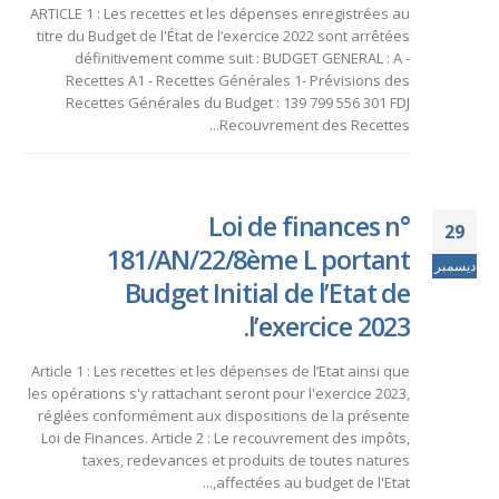
ARTICLE 1 : Les recettes et les dépenses enregistrées au
titre du Budget de l'État de l’exercice 2022 sont arrêtées
définitivement comme suit : BUDGET GENERAL : A -
Recettes A1 - Recettes Générales 1- Prévisions des
Recettes Générales du Budget : 139 799 556 301 FDJ
Recouvrement des Recettes...
Loi de finances n°
29
181/AN/22/8ème L portant
ديسمبر
Budget Initial de l’Etat de
l’exercice 2023.
Article 1 : Les recettes et les dépenses de l’Etat ainsi que
les opérations s'y rattachant seront pour l'exercice 2023,
réglées conformément aux dispositions de la présente
Loi de Finances. Article 2 : Le recouvrement des impôts,
taxes, redevances et produits de toutes natures
affectées au budget de l'Etat,...