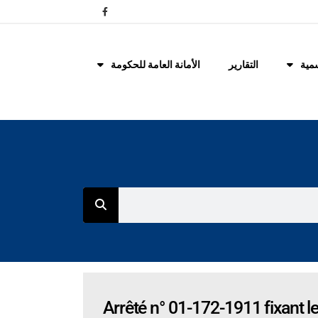
مية
التقارير
الأمانة العامة للحكومة
Arrêté n° 01-172-1911 fixant le