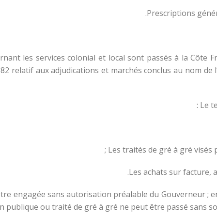
Prescriptions géné
ernant les services colonial et local sont passés à la Côt
2 relatif aux adjudications et marchés conclus au nom de l’E
ut être engagée sans autorisation préalable du Gouverneur ; en
 publique ou traité de gré à gré ne peut être passé sans so