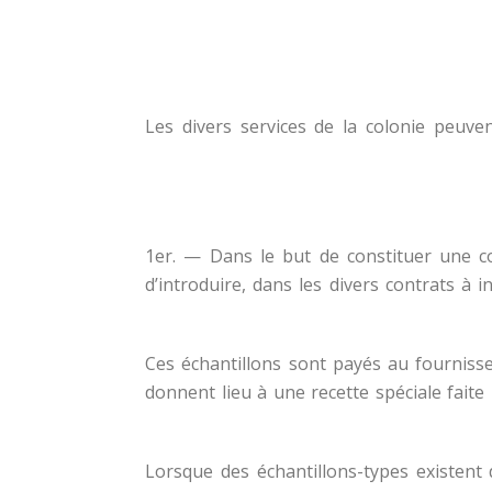
Les divers services de la colonie peuve
§ 1er. — Dans le but de constituer une c
d’introduire, dans les divers contrats à
§ 2. — Ces échantillons sont payés au four
donnent lieu à une recette spéciale faite
§ 3. — Lorsque des échantillons-types exis