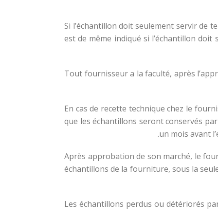
Si l’échantillon doit seulement servir de t
est de même indiqué si l’échantillon doit
§ 4 — Tout fournisseur a la faculté, après l
§ 5. — En cas de recette technique chez le f
que les échantillons seront conservés par l
un mois avant l’
Après approbation de son marché, le fourni
échantillons de la fourniture, sous la seul
Les échantillons perdus ou détériorés par 