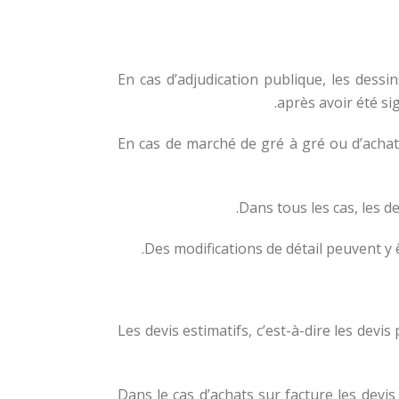
§ 6. — En cas d’adjudication publique, les
après avoir été si
En cas de marché de gré à gré ou d’achat s
Dans tous les cas, les d
Des modifications de détail peuvent y 
§ 7. — Les devis estimatifs, c’est-à-dire les
Dans le cas d’achats sur facture les devi