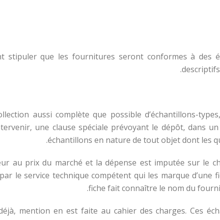
nt stipuler que les fournitures seront conformes à des éc
descriptif
ollection aussi complète que possible d’échantillons-types
 intervenir, une clause spéciale prévoyant le dépôt, dans
échantillons en nature de tout objet dont les q
nisseur au prix du marché et la dépense est imputée sur le ch
 par le service technique compétent qui les marque d’une fi
fiche fait connaître le nom du fourniss
tent déjà, mention en est faite au cahier des charges. Ces éc