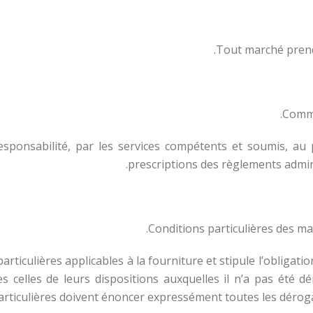
Commi
sponsabilité, par les services compétents et soumis, au 
prescriptions des règlements admini
Conditions particulières des ma
ticulières applicables à la fourniture et stipule l’obligat
 celles de leurs dispositions auxquelles il n’a pas été dé
articulières doivent énoncer expressément toutes les dérog