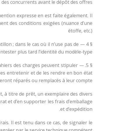
 des concurrents avant le dépôt des offres.
 mention expresse en est faite également. Il
ement des conditions exigées (nuance d’une
étoffe, etc.)
tillon ; dans le cas où il n’use pas de
contester plus tard l’identité du modèle-type.
s cahiers des charges peuvent stipuler
 les entretenir et de les rendre en bon état
 seront réparés ou remplacés à leur compte.
, à titre de prêt, un exemplaire des divers
trat et d’en supporter les frais d’emballage
et d’expédition.
is. Il est tenu dans ce cas, de signaler le
 agréer par le service technique compétent.