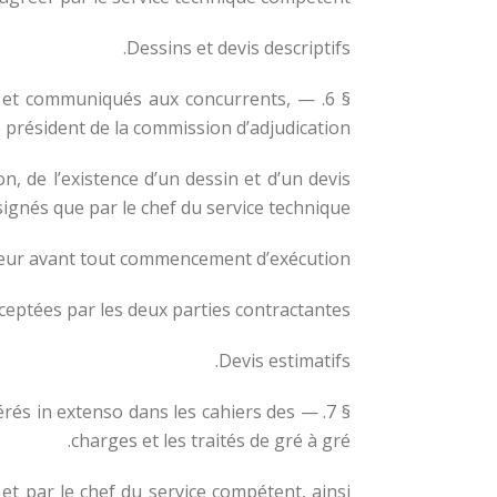
Dessins et devis descriptifs.
rges et communiqués aux concurrents,
e président de la commission d’adjudication.
n, de l’existence d’un dessin et d’un devis
signés que par le chef du service technique.
isseur avant tout commencement d’exécution.
cceptées par les deux parties contractantes.
Devis estimatifs.
insérés in extenso dans les cahiers des
charges et les traités de gré à gré.
et par le chef du service compétent, ainsi