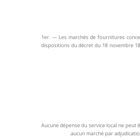
§ 1er. — Les marchés de fournitures conc
dispositions du décret du 18 novembre 188
§ 3. — Aucune dépense du service local ne pe
aucun marché par adjudication