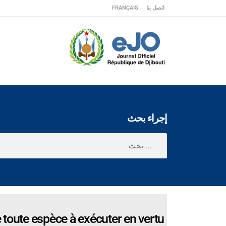
اتصل بنا |
FRANÇAIS
إجراء بحث
e toute espèce à exécuter en vertu