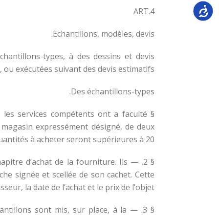
Accessi
ART.4
Echantillons, modèles, devis.
hantillons-types, à des dessins et devis
s, ou exécutées suivant des devis estimatifs.
Des échantillons-types.
, les services compétents ont a faculté
 un magasin expressément désigné, de deux
uantités à acheter seront supérieures à 20.
apitre d’achat de la fourniture. Ils
che signée et scellée de son cachet. Cette
eur, la date de l’achat et le prix de l’objet.
hantillons sont mis, sur place, à la