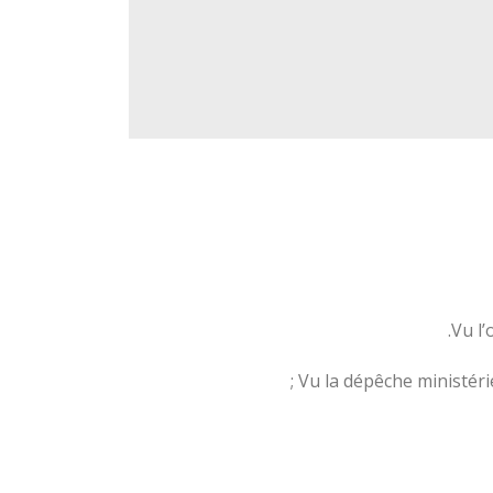
Vu l
Vu la dépêche ministéri