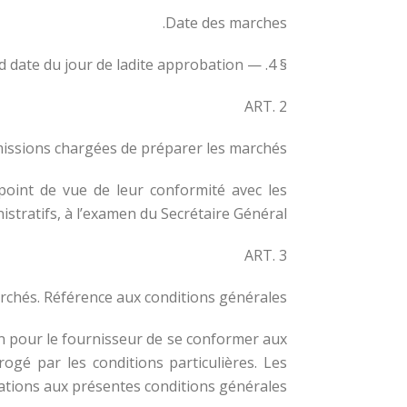
Date des marches.
§ 4. — Tout marché prend date du jour de ladite approbation.
ART. 2
ssions chargées de préparer les marchés.
point de vue de leur conformité avec les
stratifs, à l’examen du Secrétaire Général.
ART. 3
rchés. Référence aux conditions générales.
ion pour le fournisseur de se conformer aux
rogé par les conditions particulières. Les
ations aux présentes conditions générales.