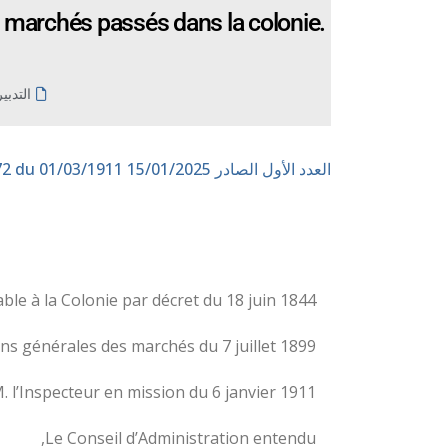
 marchés passés dans la colonie.
التدبي
العدد الأول الصادر 15/01/2025
n° 172 du 01/03/1911
e à la Colonie par décret du 18 juin 1844.
s générales des marchés du 7 juillet 1899 ;
. l’Inspecteur en mission du 6 janvier 1911,
Le Conseil d’Administration entendu,