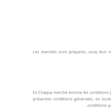
Les marchés sont préparés, sous leur re
En Chaque marché énonce les conditions par
présentes conditions générales, en toutes
conditions p