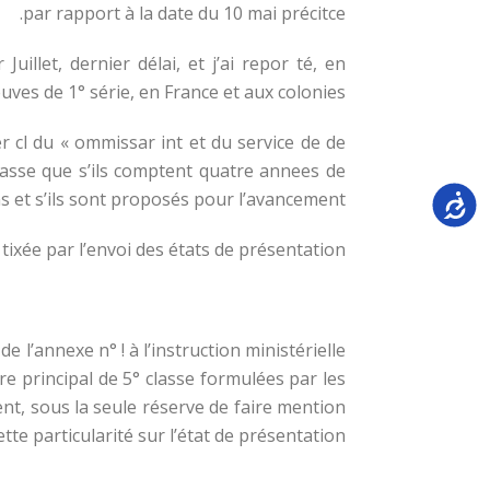
par rapport à la date du 10 mai précitce.
uillet, dernier délai, et j’ai repor té, en
s de 1° série, en France et aux colonies.
r cl du « ommissar int et du service de de
classe que s’ils comptent quatre annees de
 et s’ils sont proposés pour l’avancement.
Accessi
tixée par l’envoi des états de présentation.
l’annexe n° ! à l’instruction ministérielle
 principal de 5° classe formulées par les
ent, sous la seule réserve de faire mention
ette particularité sur l’état de présentation.