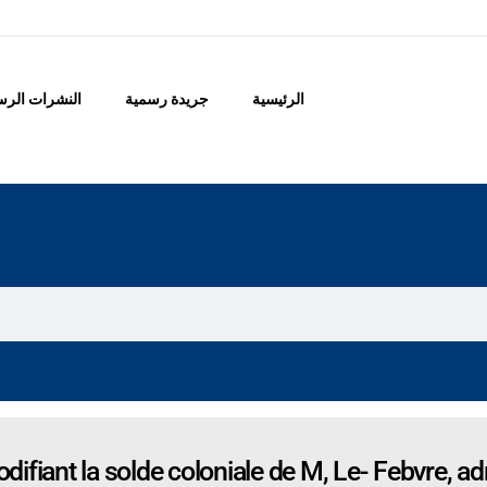
الرئيسية
جريدة رسمية
النشرات الرس
ifiant la solde coloniale de M, Le- Febvre, ad