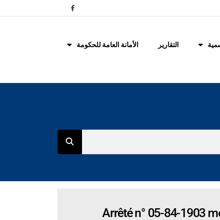
مية
التقارير
الأمانة العامة للحكومة
Arrêté n° 05-84-1903 mod