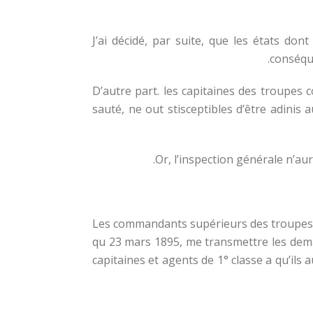
J’ai décidé, par suite, que les états dont
conséque
D’autre part. les capitaines des troupes 
sauté, ne out stisceptibles d’être adinis
Or, l’inspection générale n’au
Les commandants supérieurs des troupes n ‘
qu 23 mars 1895, me transmettre les dema
capitaines et agents de 1° classe a qu’ils