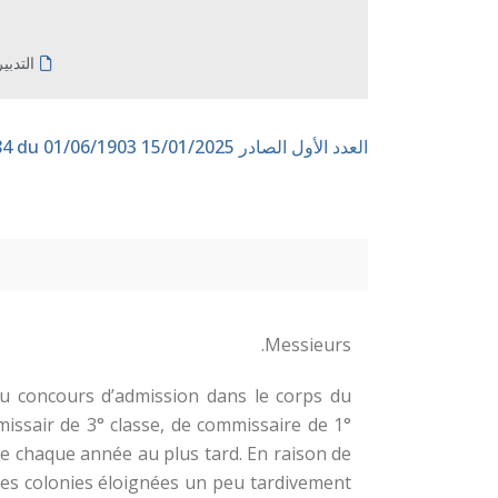
التدبي
العدد الأول الصادر 15/01/2025
n° 84 du 01/06/1903
Messieurs.
 au concours d’admission dans le corps du
issair de 3° classe, de commissaire de 1°
de chaque année au plus tard. En raison de
les colonies éloignées un peu tardivement