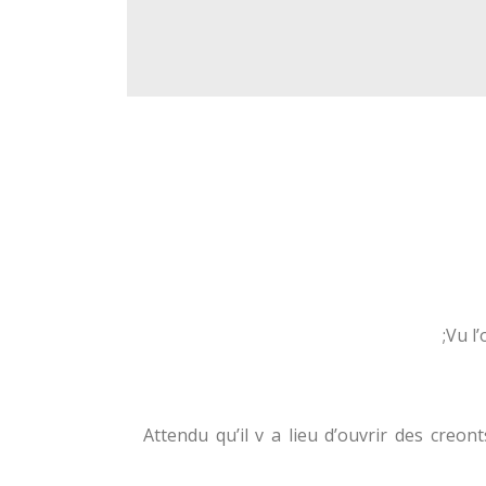
Vu l
Attendu qu’il v a lieu d’ouvrir des creo