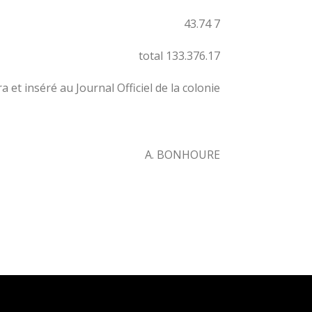
7 43.74
total 133.376.17
t inséré au Journal Officiel de la colonie.
A. BONHOURE