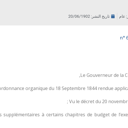
ر: عام
تاريخ النشر:
20/06/1902
Le Gouverneur de la C
’ordonnance organique du 18 Septembre 1844 rendue applicabl
Vu le décret du 20 novembre 
nts supplémentaires à certains chapitres de budget de l’ex