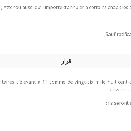
Attendu aussi qu’il importe d’annuler à certains chapitre
Sauf ratific
قرار
taires s’élevant à 11 somme de vingt-six mille huit cent-d
ouverts au
ils seront 