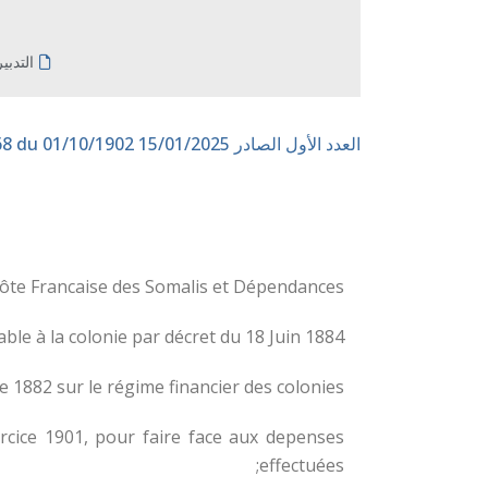
التدبي
العدد الأول الصادر 15/01/2025
n° 68 du 01/10/1902
ôte Francaise des Somalis et Dépendances,
e à la colonie par décret du 18 Juin 1884;
1882 sur le régime financier des colonies ;
ercice 1901, pour faire face aux depenses
effectuées;