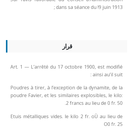
dans sa séance du !9 juin 1913 ;
قرار
Art. 1 — L’arrêté du 17 octobre 1900, est modifié
ainsi au’il suit :
Poudres à tirer, à l’exception de la dynamite, de la
poudre Favier, et les similaires explosibles, le kilo:
2 francs au lieu de 0 fr. 50.
Etuis métalliques vides. le kilo 2 fr. oÙ au lieu de
O0 fr. 25