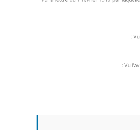
Vu
Vu l’a