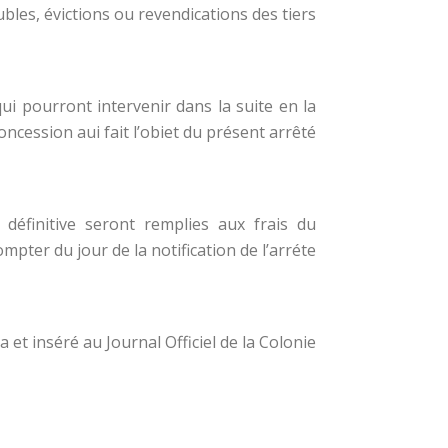
les, évictions ou revendications des tiers.
ui pourront intervenir dans la suite en la
oncession aui fait l’obiet du présent arrêté,
définitive seront remplies aux frais du
mpter du jour de la notification de l’arréte.
t inséré au Journal Officiel de la Colonie.