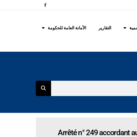
مية
التقارير
الأمانة العامة للحكومة
Arrêté n° 249 accordant au