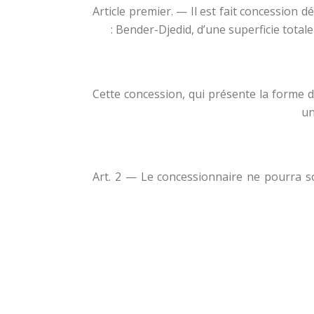
Article premier. — Il est fait concession d
Bender-Djedid, d’une superficie totale 
Cette concession, qui présente la forme d’
un
Art. 2 — Le concessionnaire ne pourra sou