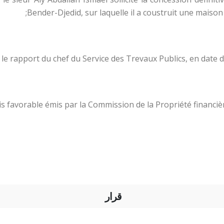
Bender-Djedid, sur laquelle il a coustruit une maison
 le rapport du chef du Service des Trevaux Publics, en date d
vis favorable émis par la Commission de la Propriété financi
قرار