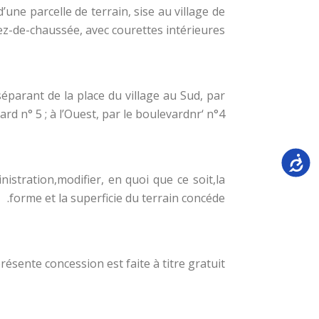
’une parcelle de terrain, sise au village de
ez-de-chaussée, avec courettes intérieures :
séparant de la place du village au Sud, par
vard n° 5 ; à l’Ouest, par le boulevardnr‘ n°4
Accessi
istration,modifier, en quoi que ce soit,la
forme et la superficie du terrain concéde.
présente concession est faite à titre gratuit.