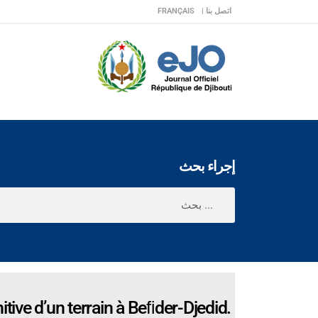
اتصل بنا |
FRANÇAIS
إجراء بحث
tive d’un terrain à Beﬁder-Djedid.