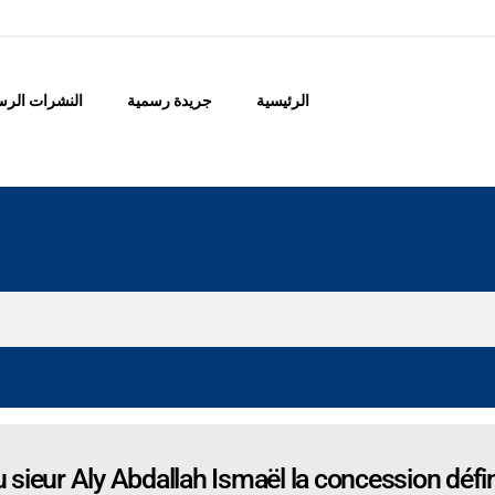
الرئيسية
جريدة رسمية
النشرات الرس
 sieur Aly Abdallah Ismaël la concession défini