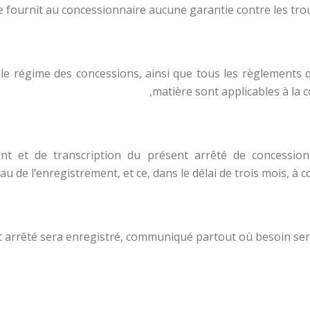
e fournit au concessionnaire aucune garantie contre les troub
 le régime des concessions, ainsi que tous les règlements q
matière sont applicables à la c
ent et de transcription du présent arrêté de concession 
 de l’enregistrement, et ce, dans le délai de trois mois, à co
 arrêté sera enregistré, communiqué partout où besoin sera e