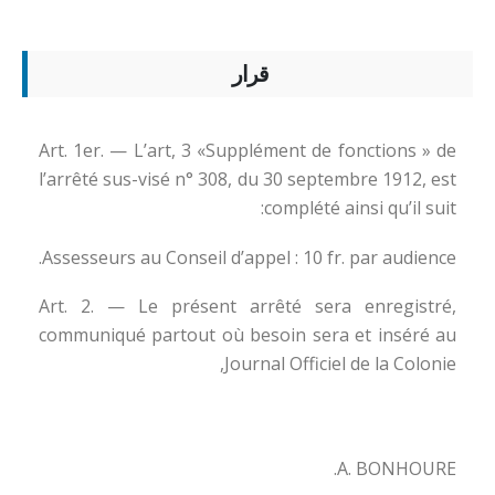
قرار
Art. 1er. — L’art, 3 «Supplément de fonctions » de
l’arrêté sus-visé n° 308, du 30 septembre 1912, est
complété ainsi qu’il suit:
Assesseurs au Conseil d’appel : 10 fr. par audience.
Art. 2. — Le présent arrêté sera enregistré,
communiqué partout où besoin sera et inséré au
Journal Officiel de la Colonie,
A. BONHOURE.