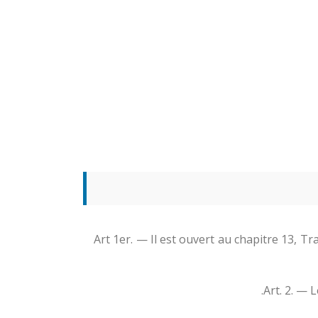
Art 1er. — Il est ouvert au chapitre 13, Tr
Art. 2. — 