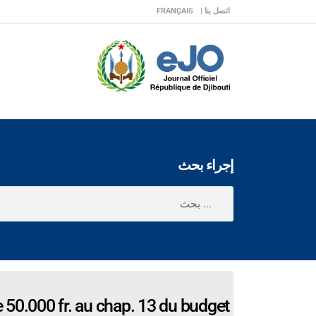
اتصل بنا |
FRANÇAIS
إجراء بحث
 50.000 fr. au chap. 13 du budget