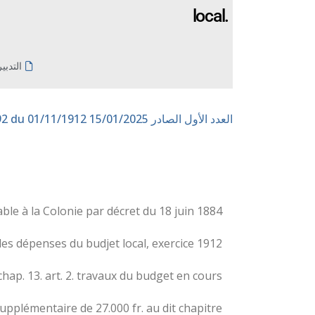
local.
التدبي
العدد الأول الصادر 15/01/2025
n° 192 du 01/11/1912
 à la Colonie par décret du 18 juin 1884 ;
des dépenses du budjet local, exercice 1912 ;
chap. 13. art. 2. travaux du budget en cours ;
pplémentaire de 27.000 fr. au dit chapitre ;