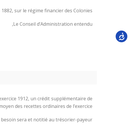
1882, sur le régime financier des Colonies ;
Le Conseil d’Administration entendu,
Accessi
l’exercice 1912, un crédit supplémentaire de
moyen des recettes ordinaires de l’exercice.
besoin sera et notitié au trésorier-payeur.