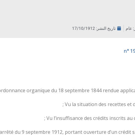
ر: عام
تاريخ النشر:
17/10/1912
ordonnance organique du 18 septembre 1844 rendue applicable
Vu la situation des recettes et 
Vu l’insuffisance des crédits inscrits au 
’arrêté du 9 septembre 1912, portant ouverture d’un crédit su