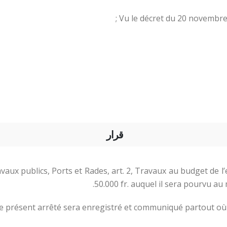
Vu le décret du 20 novembre 
قرار
avaux publics, Ports et Rades, art. 2, Travaux au budget de 
50.000 fr. auquel il sera pourvu au 
Le présent arrêté sera enregistré et communiqué partout où 