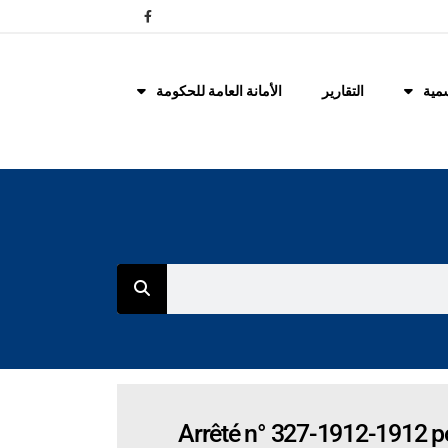
مية
التقارير
الأمانة العامة للحكومة
Arrêté n° 327-1912-1912 po