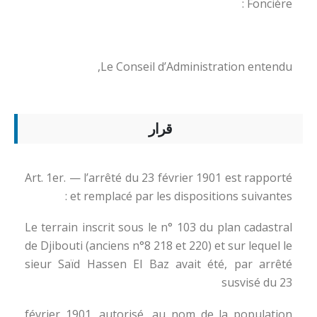
Foncière :
Le Conseil d’Administration entendu,
قرار
Art. 1er. — l’arrêté du 23 février 1901 est rapporté
et remplacé par les dispositions suivantes :
Le terrain inscrit sous le n° 103 du plan cadastral
de Djibouti (anciens n°8 218 et 220) et sur lequel le
sieur Saïd Hassen El Baz avait été, par arrêté
susvisé du 23
février 1901, autorisé, au nom de la population