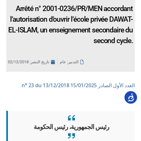
Arrêté n° 2001-0236/PR/MEN accordant
l’autorisation d’ouvrir l’école privée DAWAT-
EL-ISLAM, un enseignement secondaire du
second cycle.
التدبير: عام
تاريخ النشر:
02/12/2018
العدد الأول الصادر 15/01/2025
n° 23 du 13/12/2018
Accessib
رئيس الجمهورية، رئيس الحكومة