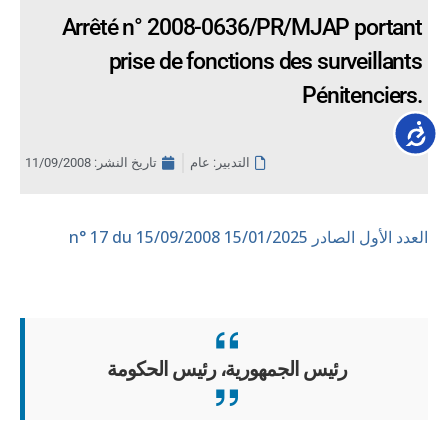
Arrêté n° 2008-0636/PR/MJAP portant
prise de fonctions des surveillants
Pénitenciers.
Accessib
التدبير: عام
تاريخ النشر:
11/09/2008
العدد الأول الصادر 15/01/2025
n° 17 du 15/09/2008
رئيس الجمهورية، رئيس الحكومة