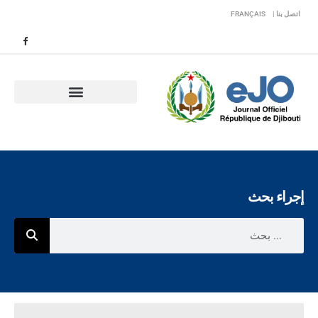
اتصل بنا |
FRANÇAIS
إجراء بحث