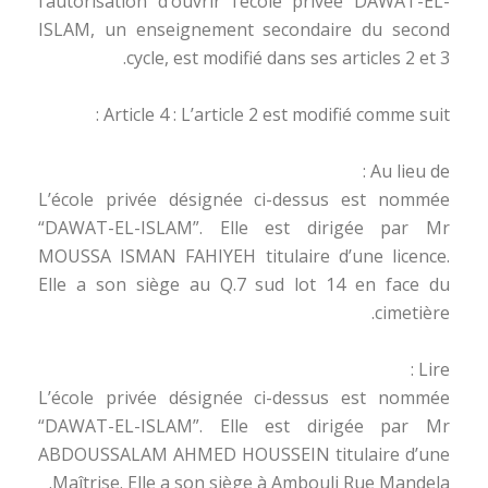
l’autorisation d’ouvrir l’école privée DAWAT-EL-
ISLAM, un enseignement secondaire du second
cycle, est modifié dans ses articles 2 et 3.
Article 4 : L’article 2 est modifié comme suit :
Au lieu de :
L’école privée désignée ci-dessus est nommée
“DAWAT-EL-ISLAM”. Elle est dirigée par Mr
MOUSSA ISMAN FAHIYEH titulaire d’une licence.
Elle a son siège au Q.7 sud lot 14 en face du
cimetière.
Lire :
L’école privée désignée ci-dessus est nommée
“DAWAT-EL-ISLAM”. Elle est dirigée par Mr
ABDOUSSALAM AHMED HOUSSEIN titulaire d’une
Maîtrise. Elle a son siège à Ambouli Rue Mandela.