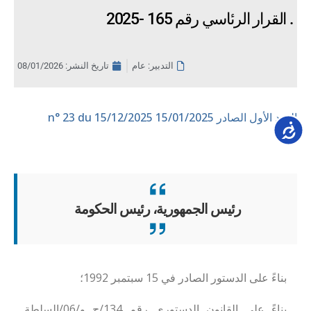
القرار الرئاسي رقم 165 -2025 .
التدبير: عام
تاريخ النشر:
08/01/2026
العدد الأول الصادر 15/01/2025
n° 23 du 15/12/2025
Accessib
رئيس الجمهورية، رئيس الحكومة
بناءً على الدستور الصادر في 15 سبتمبر 1992؛
بناءً على القانون الدستوري رقم 134
/
ج و
/06/
السلطة