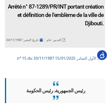
Arrêté n° 87-1289/PR/INT portant création
et définition de l’emblème de la ville de
Djibouti.
التدبير: عام
تاريخ النشر:
24/11/1987
Accessib
العدد الأول الصادر 15/01/2025
n° 15 du 30/11/1987
رئيس الجمهورية، رئيس الحكومة