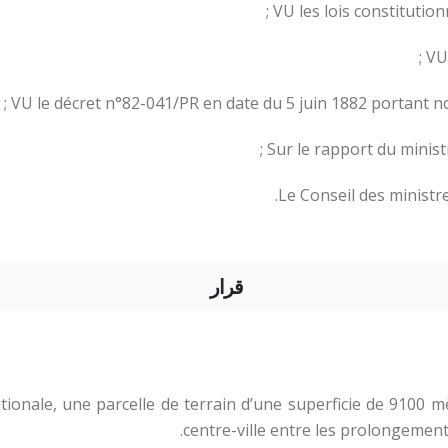
VU les lois constitution
VU
VU le décret n°82-041/PR en date du 5 juin 1882 portant
Sur le rapport du minist
Le Conseil des ministr
قرار
 nationale, une parcelle de terrain d’une superficie de 9100 
centre-ville entre les prolongemen