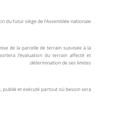
tion du futur siège de l’Assemblée nationale.
ise de la parcelle de terrain susvisée à la
ortera l’évaluation du terrain affecté et
détermination de ses limites.
é, publié et exécuté partout où besoin sera.