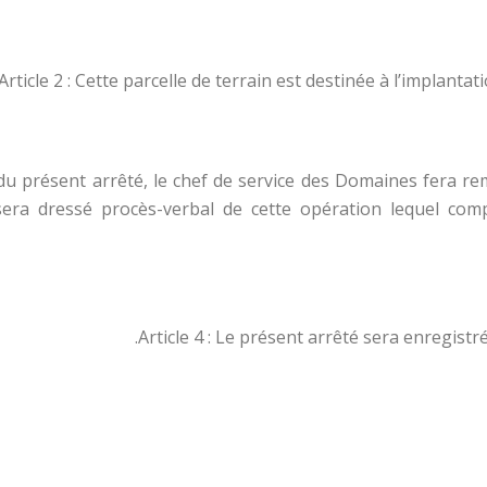
Article 2 : Cette parcelle de terrain est destinée à l’implanta
e du présent arrêté, le chef de service des Domaines fera rem
sera dressé procès-verbal de cette opération lequel comp
Article 4 : Le présent arrêté sera enregistr