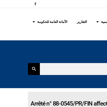
مية
التقارير
الأمانة العامة للحكومة
Arrêté n° 88-0545/PR/FIN affecta