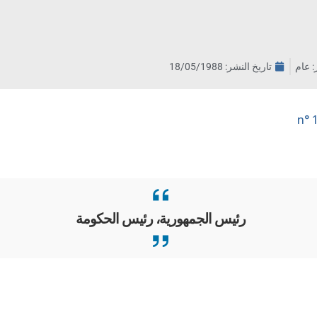
ر: عام
تاريخ النشر:
18/05/1988
رئيس الجمهورية، رئيس الحكومة