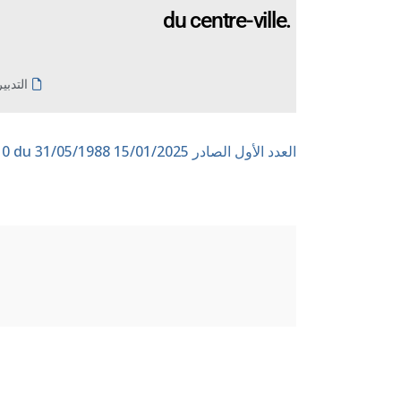
du centre-ville.
التدبي
العدد الأول الصادر 15/01/2025
n° 10 du 31/05/1988