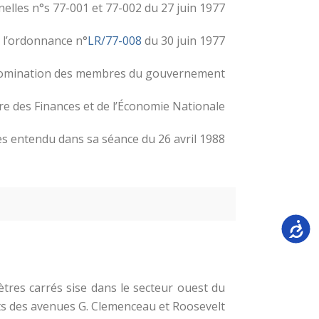
nelles n°s 77-001 et 77-002 du 27 juin 1977 ;
 l’ordonnance n°
LR/77-008
du 30 juin 1977 ;
 nomination des membres du gouvernement ;
re des Finances et de l’Économie Nationale ;
es entendu dans sa séance du 26 avril 1988.
Accessi
mètres carrés sise dans le secteur ouest du
ts des avenues G. Clemenceau et Roosevelt.