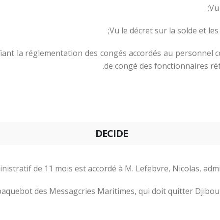
Vu 
Vu le décret sur la solde et l
iant la réglementation des congés accordés au personnel co
de congé des fonctionnaires rét
DECIDE
istratif de 11 mois est accordé à M. Lefebvre, Nicolas, admin
quebot des Messagcries Maritimes, qui doit quitter Djibouti