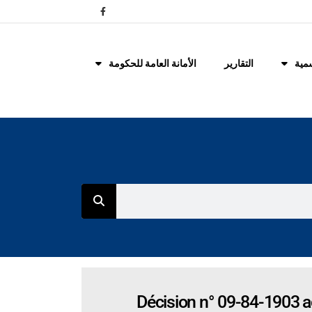
مية
التقارير
الأمانة العامة للحكومة
Décision n° 09-84-1903 a