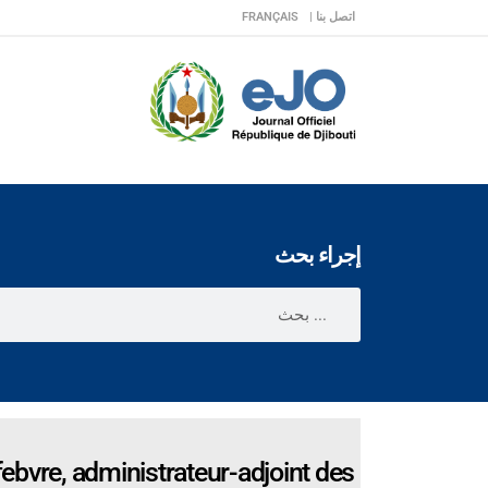
اتصل بنا |
FRANÇAIS
إجراء بحث
bvre, administrateur-adjoint des