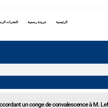
الرئيسية
جريدة رسمية
النشرات الرس
ccordant un conge de convalescence à M. Lefe