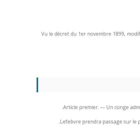
Vu le décret du 1er novembre 1899, modif
Article premier. — Un conge admin
Lefebvre prendra passage sur le pa