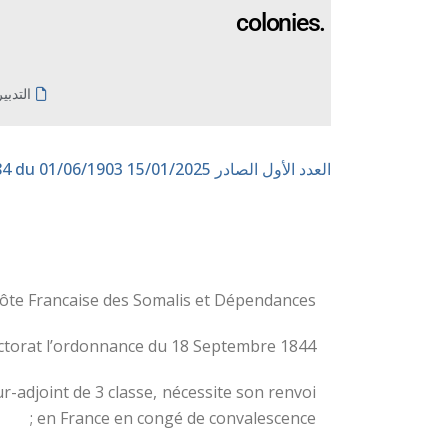
colonies.
التدبي
العدد الأول الصادر 15/01/2025
n° 84 du 01/06/1903
ôte Francaise des Somalis et Dépendances,
ectorat l’ordonnance du 18 Septembre 1844:
ur-adjoint de 3 classe, nécessite son renvoi
en France en congé de convalescence ;