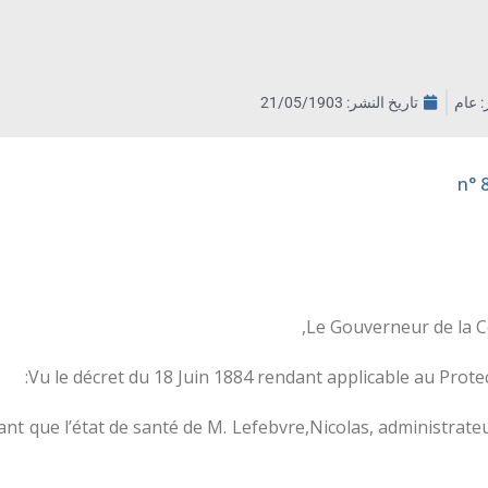
ر: عام
تاريخ النشر:
21/05/1903
Le Gouverneur de la C
Vu le décret du 18 Juin 1884 rendant applicable au Prot
tant que l’état de santé de M. Lefebvre,Nicolas, administrate