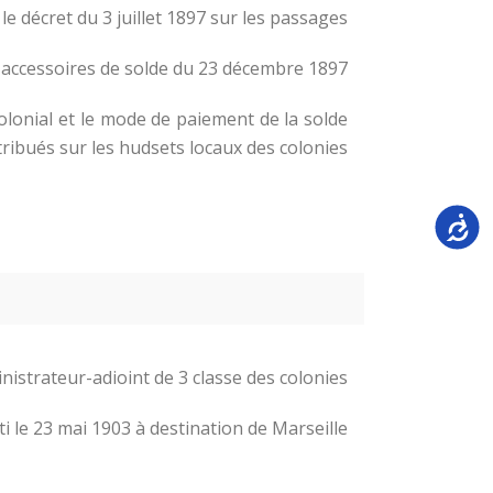
le décret du 3 juillet 1897 sur les passages;
es accessoires de solde du 23 décembre 1897;
lonial et le mode de paiement de la solde
ribués sur les hudsets locaux des colonies.
Accessi
istrateur-adioint de 3 classe des colonies.
 le 23 mai 1903 à destination de Marseille.