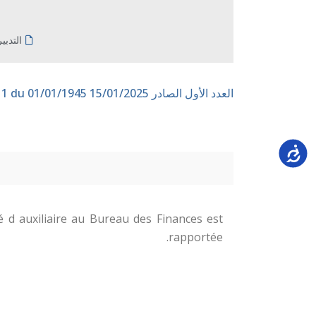
التدبي
العدد الأول الصادر 15/01/2025
n° 1 du 01/01/1945
Accessi
 auxiliaire au Bureau des Finances est
rapportée.