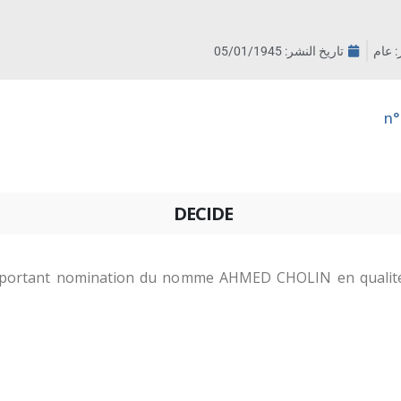
ر: عام
تاريخ النشر:
05/01/1945
DECIDE
 portant nomination du nomme AHMED CHOLIN en qualité d